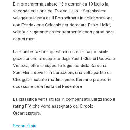
È in programma sabato 18 e domenica 19 luglio la
seconda edizione del Trofeo Uello – Serenissima
veleggiata ideata da Il Portodimare in collaborazione
con Fondazione Celeghin per ricordare Fabio ‘Uello’,
velista e regatante prematuramente scomparso negli
scorsi mesi.
La manifestazione quest’anno sarà resa possibile
grazie anche al supporto degli Yacht Club di Padova e
Venezia, oltre al supporto logistico della Darsena
Sant’Elena dove le imbarcazioni, una volta partite da
Chioggia il sabato mattina, pernotteranno proprio in
occasione della festa del Redentore.
La classifica verrà stilata in compensato utilizzando il
rating FIV, che verrà assegnato dal Circolo
Organizzatore.
Scopri di più