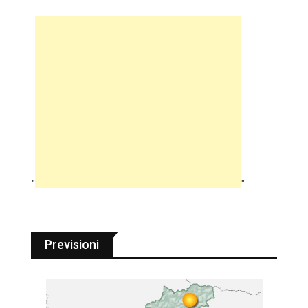
"
"
Previsioni