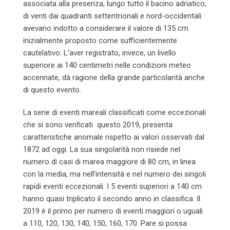
associata alla presenza, lungo tutto il bacino adriatico,
di venti dai quadranti settentrionali e nord-occidentali
avevano indotto a considerare il valore di 135 cm
inizialmente proposto come sufficientemente
cautelativo. L’aver registrato, invece, un livello
superiore ai 140 centimetri nelle condizioni meteo
accennate, dà ragione della grande particolarità anche
di questo evento.
La serie di eventi mareali classificati come eccezionali
che si sono verificati questo 2019, presenta
caratteristiche anomale rispetto ai valori osservati dal
1872 ad oggi. La sua singolarità non risiede nel
numero di casi di marea maggiore di 80 cm, in linea
con la media, ma nell’intensità e nel numero dei singoli
rapidi eventi eccezionali. I 5 eventi superiori a 140 cm
hanno quasi triplicato il secondo anno in classifica. Il
2019 è il primo per numero di eventi maggiori o uguali
a 110, 120, 130, 140, 150, 160, 170. Pare si possa