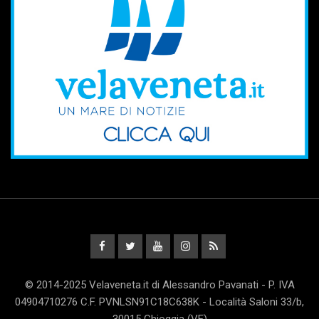
© 2014-2025 Velaveneta.it di Alessandro Pavanati - P. IVA
04904710276 C.F. PVNLSN91C18C638K - Località Saloni 33/b,