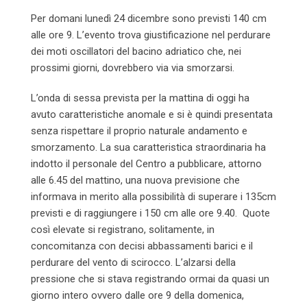
Per domani lunedì 24 dicembre sono previsti 140 cm
alle ore 9. L’evento trova giustificazione nel perdurare
dei moti oscillatori del bacino adriatico che, nei
prossimi giorni, dovrebbero via via smorzarsi.
L’onda di sessa prevista per la mattina di oggi ha
avuto caratteristiche anomale e si è quindi presentata
senza rispettare il proprio naturale andamento e
smorzamento. La sua caratteristica straordinaria ha
indotto il personale del Centro a pubblicare, attorno
alle 6.45 del mattino, una nuova previsione che
informava in merito alla possibilità di superare i 135cm
previsti e di raggiungere i 150 cm alle ore 9.40. Quote
così elevate si registrano, solitamente, in
concomitanza con decisi abbassamenti barici e il
perdurare del vento di scirocco. L’alzarsi della
pressione che si stava registrando ormai da quasi un
giorno intero ovvero dalle ore 9 della domenica,