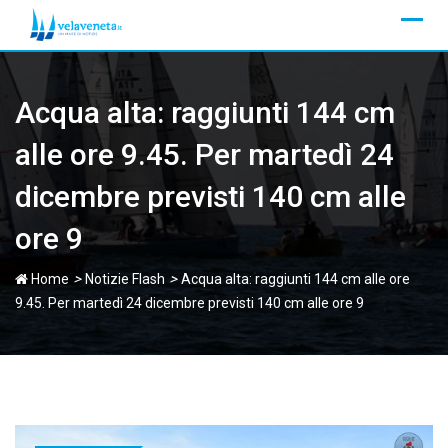
Skip
to
content
Acqua alta: raggiunti 144 cm
alle ore 9.45. Per martedì 24
dicembre previsti 140 cm alle
ore 9
>
>
Home
Notizie Flash
Acqua alta: raggiunti 144 cm alle ore
9.45. Per martedì 24 dicembre previsti 140 cm alle ore 9