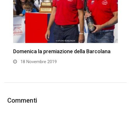
Domenica la premiazione della Barcolana
I
g
18 Novembre 2019
Commenti