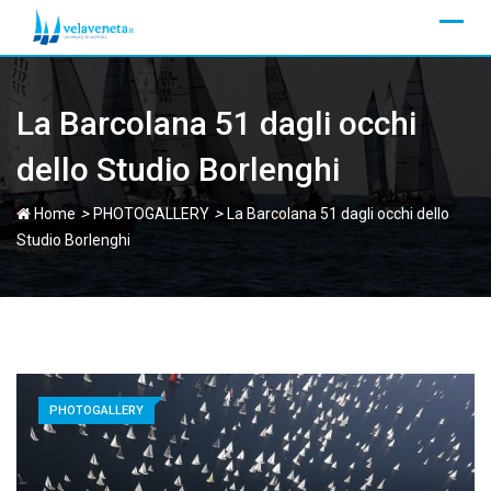
Skip
to
content
La Barcolana 51 dagli occhi
dello Studio Borlenghi
>
>
Home
PHOTOGALLERY
La Barcolana 51 dagli occhi dello
Studio Borlenghi
PHOTOGALLERY