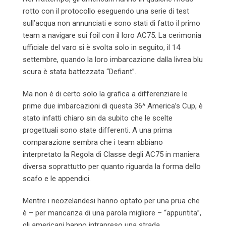
rotto con il protocollo eseguendo una serie di test
sull’acqua non annunciati e sono stati di fatto il primo
team a navigare sui foil con il loro AC75. La cerimonia
ufficiale del varo si è svolta solo in seguito, il 14
settembre, quando la loro imbarcazione dalla livrea blu
scura è stata battezzata “Defiant”.
Ma non è di certo solo la grafica a differenziare le
prime due imbarcazioni di questa 36^ America’s Cup, è
stato infatti chiaro sin da subito che le scelte
progettuali sono state differenti. A una prima
comparazione sembra che i team abbiano
interpretato la Regola di Classe degli AC75 in maniera
diversa soprattutto per quanto riguarda la forma dello
scafo e le appendici.
Mentre i neozelandesi hanno optato per una prua che
è – per mancanza di una parola migliore – “appuntita”,
gli americani hanno intrapreso una strada