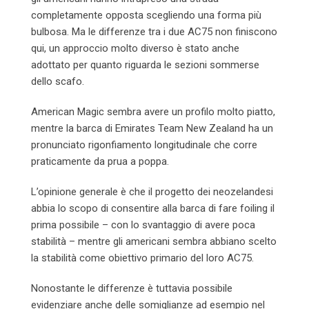
completamente opposta scegliendo una forma più
bulbosa. Ma le differenze tra i due AC75 non finiscono
qui, un approccio molto diverso è stato anche
adottato per quanto riguarda le sezioni sommerse
dello scafo.
American Magic sembra avere un profilo molto piatto,
mentre la barca di Emirates Team New Zealand ha un
pronunciato rigonfiamento longitudinale che corre
praticamente da prua a poppa.
L’opinione generale è che il progetto dei neozelandesi
abbia lo scopo di consentire alla barca di fare foiling il
prima possibile – con lo svantaggio di avere poca
stabilità – mentre gli americani sembra abbiano scelto
la stabilità come obiettivo primario del loro AC75.
Nonostante le differenze è tuttavia possibile
evidenziare anche delle somiglianze ad esempio nel