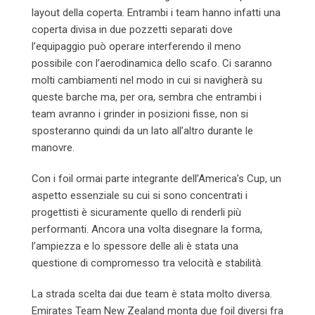
layout della coperta. Entrambi i team hanno infatti una
coperta divisa in due pozzetti separati dove
l’equipaggio può operare interferendo il meno
possibile con l’aerodinamica dello scafo. Ci saranno
molti cambiamenti nel modo in cui si navigherà su
queste barche ma, per ora, sembra che entrambi i
team avranno i grinder in posizioni fisse, non si
sposteranno quindi da un lato all’altro durante le
manovre.
Con i foil ormai parte integrante dell’America’s Cup, un
aspetto essenziale su cui si sono concentrati i
progettisti è sicuramente quello di renderli più
performanti. Ancora una volta disegnare la forma,
l’ampiezza e lo spessore delle ali è stata una
questione di compromesso tra velocità e stabilità.
La strada scelta dai due team è stata molto diversa.
Emirates Team New Zealand monta due foil diversi fra