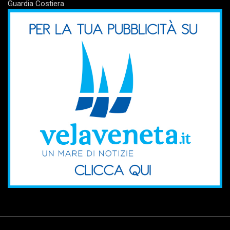
Guardia Costiera