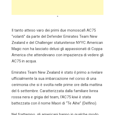
"
Il tanto atteso varo dei primi due monoscafi AC75
“volanti” da parte del Defender Emirates Team New
Zealand e del Challenger statunitense NYYC American
Magic non ha lasciato delusi gli appassionati di Coppa
America che attendevano con impazienza di vedere gli
AC75 in acqua.
Emirates Team New Zealand è stato il primo a rivelare
ufficialmente la sua imbarcazione nel corso di una
cerimonia che si è svolta nelle prime ore della mattina
del 6 settembre. Caratterizzata dalla familiare livrea
rossa nera e grigia del team, l’AC75 kiwi è stata
battezzata con il nome Maori di “Te Aihe” (Delfino).
Nel frattempo, gli americani hanno in qualche modo