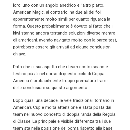
loro: uno con un angolo anedrico e l’altro piatto.
American Magic, al contrario, ha due ali dei foil
apparentemente molto simili per quanto riguarda la
forma. Questo probabilmente è dovuto al fatto che i
kiwi stanno ancora testando soluzioni diverse mentre
gli americani, avendo navigato molto con la barca test,
potrebbero essere già arrivati ad alcune conclusioni
chiave.
Dato che ci sia aspetta che i team costruiscano e
testino più ali nel corso di questo ciclo di Coppa
America è probabilmente troppo prematuro trarre
delle conclusioni su questo argomento.
Dopo quasi una decade, le vele tradizionali tornano in
America’s Cup e molta attenzione è stata posta dai
team nel nuovo concetto di doppia randa della Regola
di Classe. La principale e visibile differenza tra i due
team sta nella posizione del boma rispetto alla base