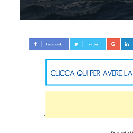
Google
Facebook
Twitter
"