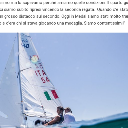
issimo ma lo sapevamo perché amiamo quelle condizioni. Il quarto gi
i siamo subito ripresi vincendo la seconda regata. Quando c’è stat
 un grosso distacco sul secondo. Oggi in Medal siamo stati molto tran
 e c’era chi si stava giocando una medaglia. Siamo contentissimi!”