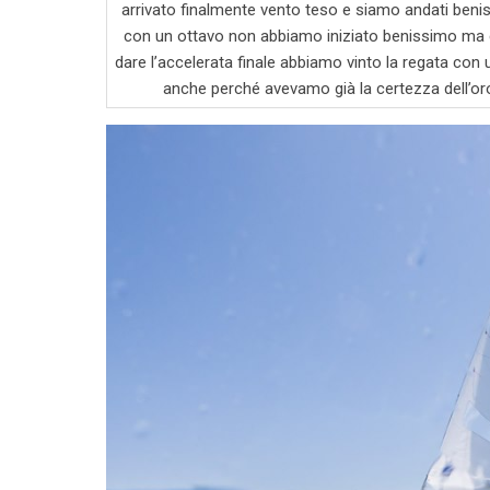
arrivato finalmente vento teso e siamo andati ben
con un ottavo non abbiamo iniziato benissimo ma c
dare l’accelerata finale abbiamo vinto la regata con
anche perché avevamo già la certezza dell’oro