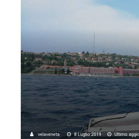
velaveneta
8 Luglio 2019
Ultimo aggi