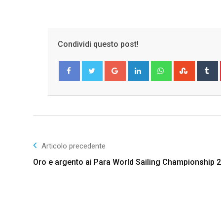
Condividi questo post!
Google+
LinkedIn
Whatsapp
Stumble
T
Facebook
Twitter
Articolo precedente
Oro e argento ai Para World Sailing Championship 