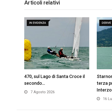
Articoli relativi
IN EVIDENZA
DERIVE
470, sul Lago di Santa Croce il
Starnon
secondo…
terza 
Interz
7 Agosto 2026
16 Lu