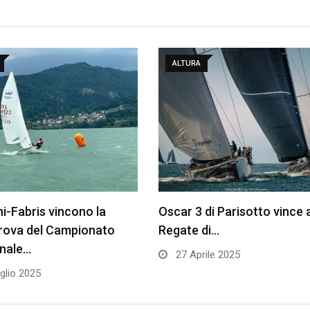
ALTURA
i-Fabris vincono la
Oscar 3 di Parisotto vince a
prova del Campionato
Regate di…
onale…
27 Aprile 2025
glio 2025