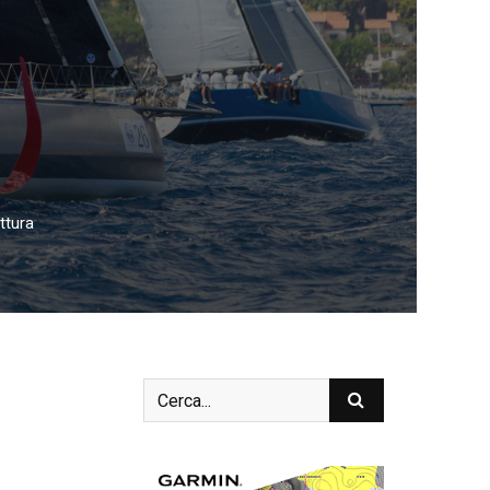
ettura