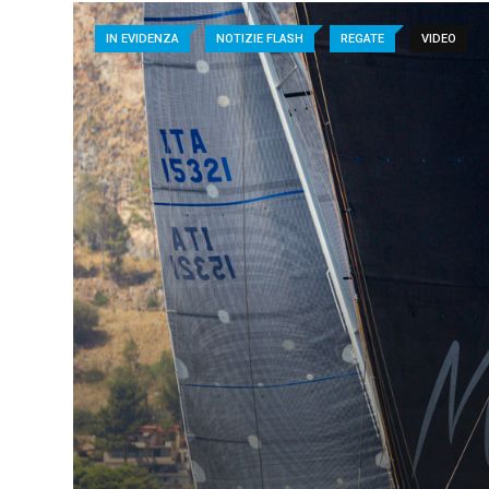
IN EVIDENZA
NOTIZIE FLASH
REGATE
VIDEO