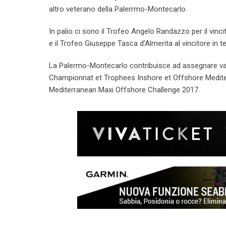
altro veterano della Palerrmo-Montecarlo.
In palio ci sono il Trofeo Angelo Randazzo per il vi
e il Trofeo Giuseppe Tasca d’Almerita al vincitore in t
La Palermo-Montecarlo contribuisce ad assegnare vari 
Championnat et Trophees Inshore et Offshore Medit
Mediterranean Maxi Offshore Challenge 2017.