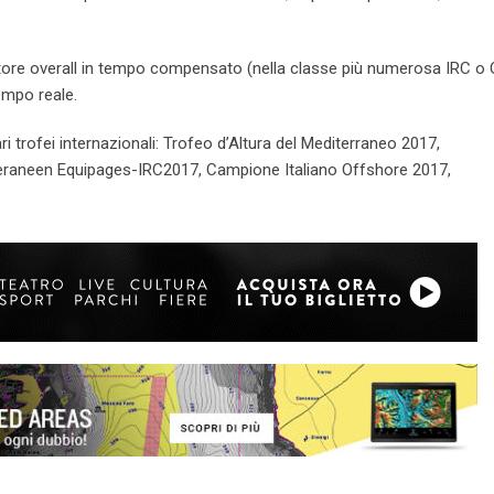
ncitore overall in tempo compensato (nella classe più numerosa IRC o
empo reale.
trofei internazionali: Trofeo d’Altura del Mediterraneo 2017,
eraneen Equipages-IRC2017, Campione Italiano Offshore 2017,