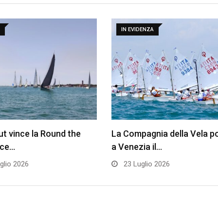
IN EVIDENZA
t vince la Round the
La Compagnia della Vela p
ace…
a Venezia il…
glio 2026
23 Luglio 2026