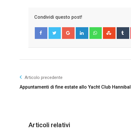
Condividi questo post!
Google+
LinkedIn
Whatsapp
Stumble
T
Facebook
Twitter
Articolo precedente
Appuntamenti di fine estate allo Yacht Club Hannibal
Articoli relativi