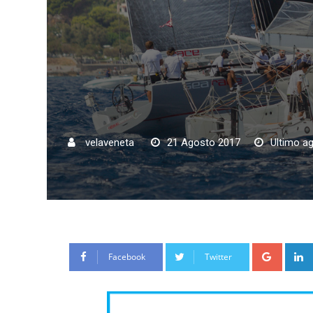
velaveneta
21 Agosto 2017
Ultimo a
Google
Facebook
Twitter