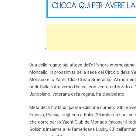
"
Una delle regate più attese dell’offshore internaziona
Mondello, in prossimità della sede del Circolo della Ve
Monaco e lo Yacht Club Costa Smeralda). Al momento d
nodi. Sulla rotta verso Ustica, con vento rinforzato a 1
Junoplano, veterana della regata, ha disalberato.
Metà della flotta di questa edizione numero XIII pro
Francia, Russia, Ungheria e Italia (24 imbarcazioni su 4
che corre per lo Yacht Club de Monaco (skipper il ted
Soldini); insieme a lei l’americana Lucky, 63’ dell’ar