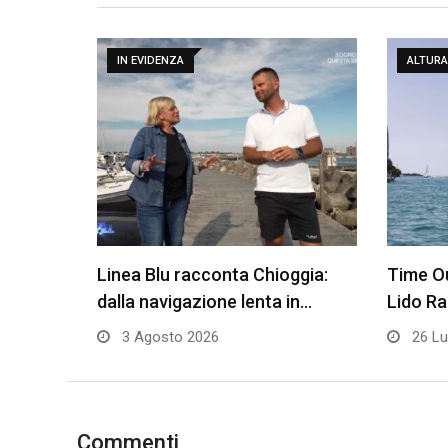
IN EVIDENZA
ALTURA
Linea Blu racconta Chioggia:
Time Ou
dalla navigazione lenta in…
Lido R
3 Agosto 2026
26 Lu
Commenti