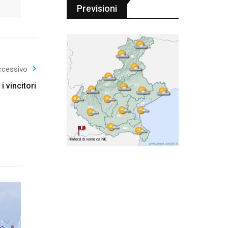
Previsioni
ccessivo
i vincitori