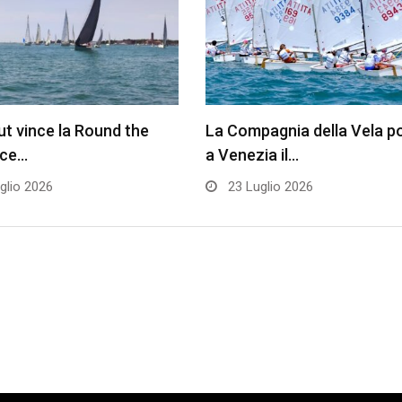
t vince la Round the
La Compagnia della Vela p
ace…
a Venezia il…
glio 2026
23 Luglio 2026