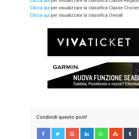
Clicca qui
per visualizzare la classifica Classe Regata
Clicca qui
per visualizzare la classifica Classe Crocie
Clicca qui
per visualizzare la classifica Overall
Condividi questo post!
Google+
LinkedIn
Whatsapp
Stumble
T