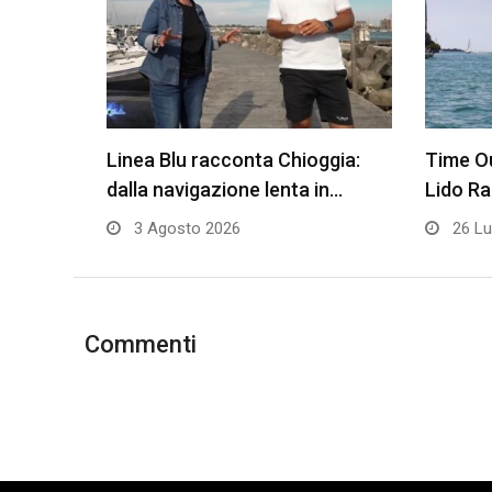
Linea Blu racconta Chioggia:
Time Ou
dalla navigazione lenta in…
Lido R
3 Agosto 2026
26 Lu
Commenti