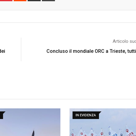
Email
Articolo su
dei
Concluso il mondiale ORC a Trieste, tutti 
IN EVIDENZA