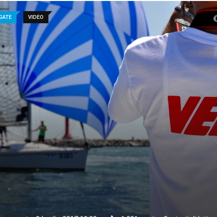
GATE
VIDEO