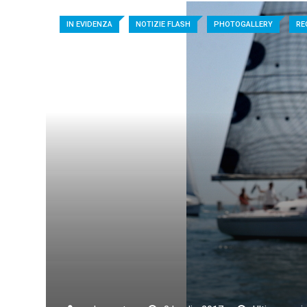
IN EVIDENZA
NOTIZIE FLASH
PHOTOGALLERY
RE