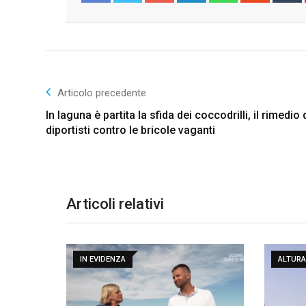
Facebook
Twitter
Articolo precedente
In laguna è partita la sfida dei coccodrilli, il rimedio 
diportisti contro le bricole vaganti
Articoli relativi
IN EVIDENZA
ALTURA