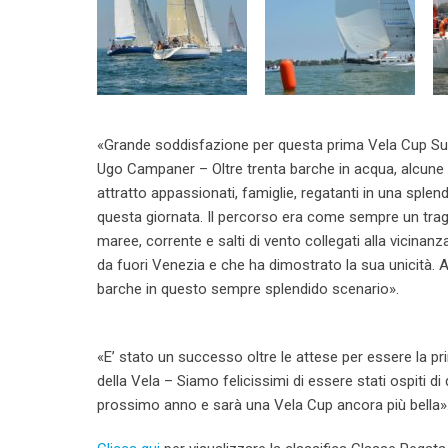
«Grande soddisfazione per questa prima Vela Cup Su
Ugo Campaner – Oltre trenta barche in acqua, alcune
attratto appassionati, famiglie, regatanti in una splend
questa giornata. Il percorso era come sempre un tragi
maree, corrente e salti di vento collegati alla vicinan
da fuori Venezia e che ha dimostrato la sua unicità. A
barche in questo sempre splendido scenario».
«E’ stato un successo oltre le attese per essere la p
della Vela – Siamo felicissimi di essere stati ospiti d
prossimo anno e sarà una Vela Cup ancora più bella»