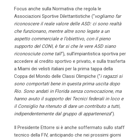
Focus anche sulla Normativa che regola le
Associazioni Sportive Dilettantistiche (“
vogliamo far
riconoscere il reale valore delle ASD: ci sono realtà
che funzionano, mentre altre sono legate a un
aspetto commerciale e l’obiettivo, con il pieno
supporto del CONI, è far si che le vere ASD siano
riconosciute come tali
”), sull’impiantistica sportiva per
accedere al credito sportivo e privato, e sulla trasferta
a Miami dei velisti italiani per la prima tappa della
Coppa del Mondo delle Classi Olimpiche (“
i ragazzi si
sono comportati bene in questa prima uscita dopo
Rio. Sono andati in Florida senza convocazione, ma
hanno avuto il supporto dei Tecnici federali in loco e
il Consiglio ha ritenuto di dare un contributo a tutti,
indipendentemente dal gruppo di appartenenza
”).
Il Presidente Ettorre si è anche soffermato sullo staff
tecnico della FIV, anticipando che nei prossimi giorni