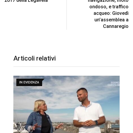
2017 della Legavela
navigazione, moto
ondoso, e traffico
acqueo: Giovedì
un’assemblea a
Cannaregio
Articoli relativi
IN EVIDENZA