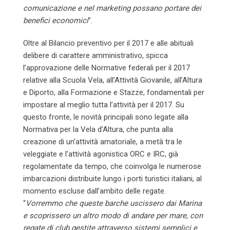
comunicazione e nel marketing possano portare dei
benefici economici
”.
Oltre al Bilancio preventivo per il 2017 e alle abituali
delibere di carattere amministrativo, spicca
l’approvazione delle Normative federali per il 2017
relative alla Scuola Vela, all’Attività Giovanile, all’Altura
e Diporto, alla Formazione e Stazze, fondamentali per
impostare al meglio tutta l’attività per il 2017. Su
questo fronte, le novità principali sono legate alla
Normativa per la Vela d’Altura, che punta alla
creazione di un’attività amatoriale, a metà tra le
veleggiate e l’attività agonistica ORC e IRC, già
regolamentate da tempo, che coinvolga le numerose
imbarcazioni distribuite lungo i porti turistici italiani, al
momento escluse dall’ambito delle regate.
“
Vorremmo che queste barche uscissero dai Marina
e scoprissero un altro modo di andare per mare, con
regate di club gestite attraverso sistemi semplici e