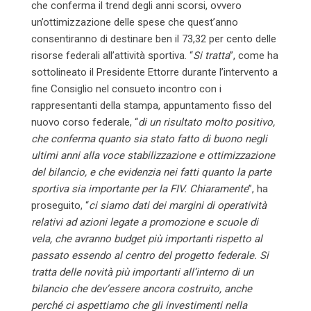
che conferma il trend degli anni scorsi, ovvero
un’ottimizzazione delle spese che quest’anno
consentiranno di destinare ben il 73,32 per cento delle
risorse federali all’attività sportiva. “
Si tratta
”, come ha
sottolineato il Presidente Ettorre durante l’intervento a
fine Consiglio nel consueto incontro con i
rappresentanti della stampa, appuntamento fisso del
nuovo corso federale, “
di un risultato molto positivo,
che conferma quanto sia stato fatto di buono negli
ultimi anni alla voce stabilizzazione e ottimizzazione
del bilancio, e che evidenzia nei fatti quanto la parte
sportiva sia importante per la FIV. Chiaramente
”, ha
proseguito, “
ci siamo dati dei margini di operatività
relativi ad azioni legate a promozione e scuole di
vela, che avranno budget più importanti rispetto al
passato essendo al centro del progetto federale. Si
tratta delle novità più importanti all’interno di un
bilancio che dev’essere ancora costruito, anche
perché ci aspettiamo che gli investimenti nella