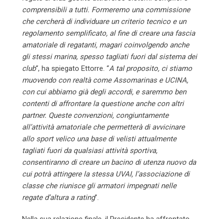
comprensibili a tutti. Formeremo una commissione
che cercherà di individuare un criterio tecnico e un
regolamento semplificato, al fine di creare una fascia
amatoriale di regatanti, magari coinvolgendo anche
gli stessi marina, spesso tagliati fuori dal sistema dei
club
“, ha spiegato Ettorre. “
A tal proposito, ci stiamo
muovendo con realtà come Assomarinas e UCINA,
con cui abbiamo già degli accordi, e saremmo ben
contenti di affrontare la questione anche con altri
partner. Queste convenzioni, congiuntamente
all’attività amatoriale che permetterà di avvicinare
allo sport velico una base di velisti attualmente
tagliati fuori da qualsiasi attività sportiva,
consentiranno di creare un bacino di utenza nuovo da
cui potrà attingere la stessa UVAI, l’associazione di
classe che riunisce gli armatori impegnati nelle
regate d’altura a rating
”.