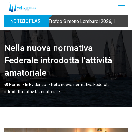
Skip
to
content
NOTIZIE FLASH
Trofeo Simone Lombardi 2026, la Fraglia
Nella nuova normativa
Federale introdotta l’attività
amatoriale
>
>
Home
In Evidenza
Nella nuova normativa Federale
introdotta l’attività amatoriale