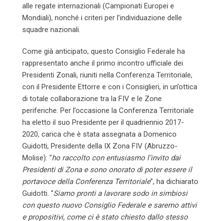
alle regate internazionali (Campionati Europei e
Mondiali), nonché i criteri per l’individuazione delle
squadre nazionali.
Come già anticipato, questo Consiglio Federale ha
rappresentato anche il primo incontro ufficiale dei
Presidenti Zonali, riuniti nella Conferenza Territoriale,
con il Presidente Ettorre e con i Consiglieri, in un’ottica
di totale collaborazione tra la FIV e le Zone
periferiche. Per l’occasione la Conferenza Territoriale
ha eletto il suo Presidente per il quadriennio 2017-
2020, carica che è stata assegnata a Domenico
Guidotti, Presidente della IX Zona FIV (Abruzzo-
Molise): “
ho raccolto con entusiasmo l’invito dai
Presidenti di Zona e sono onorato di poter essere il
portavoce della Conferenza Territoriale
”, ha dichiarato
Guidotti. “
Siamo pronti a lavorare sodo in simbiosi
con questo nuovo Consiglio Federale e saremo attivi
e propositivi, come ci è stato chiesto dallo stesso