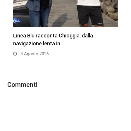
Linea Blu racconta Chioggia: dalla
T
navigazione lenta in…
3 Agosto 2026
Commenti