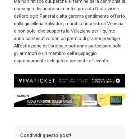
Ma non finisce qui, perché al termine della cerimonia di
consegna dei riconoscimenti è prevista l’estrazione
dell’orologio Panerai d’alta gamma gentilmente offerto
dalla gioielleria Salvadori, marchio rinomato a Venezia
e non solo, che supporta la Veleziana per il quinto
anno consecutivo con un premio di grande prestigio.
All’estrazione dell’orologio potranno partecipare solo
gli armatori o un membro dell’equipaggio
espressamente delegato e presente all’evento.
Condividi questo post!