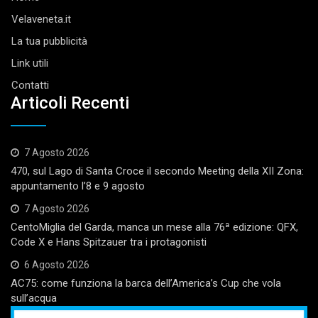
Velaveneta.it
La tua pubblicità
Link utili
Contatti
Articoli Recenti
7 Agosto 2026
470, sul Lago di Santa Croce il secondo Meeting della XII Zona:
appuntamento l’8 e 9 agosto
7 Agosto 2026
CentoMiglia del Garda, manca un mese alla 76ª edizione: QFX,
Code X e Hans Spitzauer tra i protagonisti
6 Agosto 2026
AC75: come funziona la barca dell’America’s Cup che vola
sull’acqua