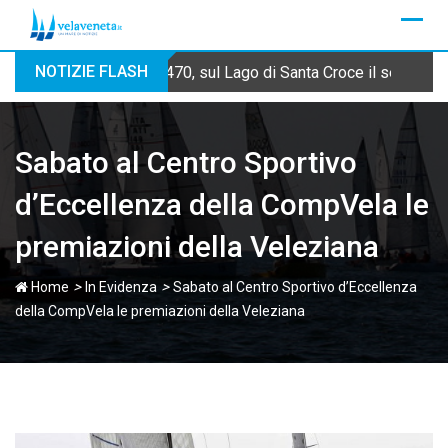
Skip
to
content
NOTIZIE FLASH
470, sul Lago di Santa Croce il secondo
Sabato al Centro Sportivo
d’Eccellenza della CompVela le
premiazioni della Veleziana
>
>
Home
In Evidenza
Sabato al Centro Sportivo d’Eccellenza
della CompVela le premiazioni della Veleziana