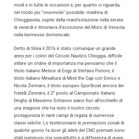
modi e in tutte le occasioni e, per quanto ci riguarda,
nel modo più “onorevole” possibile: madrina di
Chioggiavela, ospite della manifestazione nella serata
di venerdì e timoniera d’eccezione del Moro di Venezia
nella kermesse domenicale.
Detto di Silvia il 2016 è stato comunque un grande
anno per i colori del Circolo Nautico Chioggia, difficile
stilare un ordine di importanza ma pensiamo che il
titolo italiano Meteor di Engy di Stefano Pistore, il
titolo italiano Minialtura di Mind the Gap con Enrico e
Nicola Zennaro, il titolo europeo Sportboat ancora dei
fratelli Zennaro, il 2° posto al Campionato Italiano
Dinghy di Massimo Schiavon siano fiori all’occhiello di
una stagione che ha visto il nostro circolo
protagonista in tanti campi di regata di numerose
classi veliche. Lo testimoniano le premiazioni zonali di
qualche giorno fa dove gli atleti del CNC premiati sono
stati numerosi, ma soprattutto e a differenza di quasi