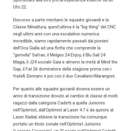
Ufo 22.
Discorso a parte meritano le squadre giovanili e la
Classe Minialtura; quest’ultima è la “big thing” del CNC
negli ultimi anni con una escalation numerica
incredibile, siamo rapidamente passati dai pionieri
dell’Oca Gialla ad una flotta che comprende la
“gemella” Safran, il Melges 24 Enjoy, il Blu Sail 24
Magia, il J24 sociale Gaia e almeno la metà di Mind the
Gap, il Fat 26 dominatore della stagione prima con i
fratelli Zennaro e poi con il duo Cavallarin/Marangoni.
Per quanto alle squadre giovanili doveva essere un
anno di transizione dovuto al cambio di classe di molti
ragazzi dalla categoria Cadetti a quella Juniores
nell’Optimist, dall’Optimist al Laser 4.7 e da questo al
Laser Radial; ebbene la transizione ha comunque
portato un titolo zonale nell’Optimist Juniores
(Lorenzo Gavassini), un 2° posto nell’Optimist Cadetti