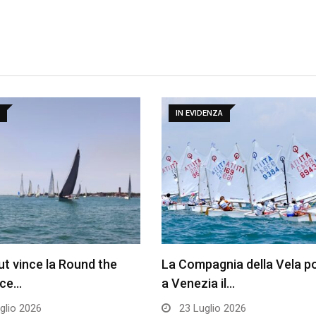
IN EVIDENZA
t vince la Round the
La Compagnia della Vela p
ace…
a Venezia il…
glio 2026
23 Luglio 2026