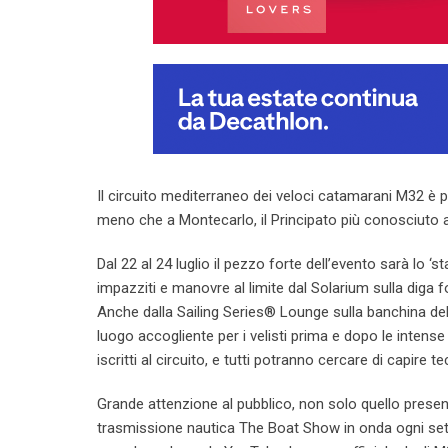
Il circuito mediterraneo dei veloci catamarani M32 è p
meno che a Montecarlo, il Principato più conosciuto al
Dal 22 al 24 luglio il pezzo forte dell’evento sarà lo ‘
impazziti e manovre al limite dal Solarium sulla diga f
Anche dalla Sailing Series® Lounge sulla banchina del
luogo accogliente per i velisti prima e dopo le intens
iscritti al circuito, e tutti potranno cercare di capire t
Grande attenzione al pubblico, non solo quello presen
trasmissione nautica The Boat Show in onda ogni sett