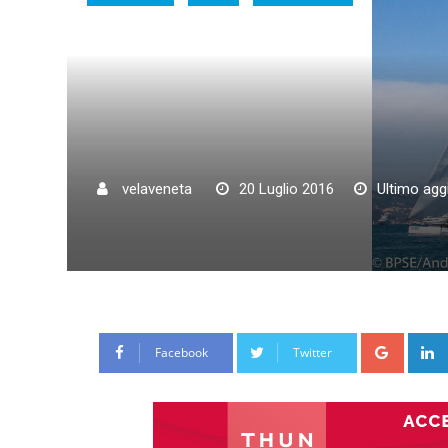
velaveneta
20 Luglio 2016
Ultimo agg
Google
Facebook
Twitter