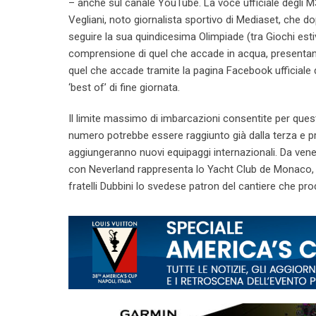
– anche sul canale YouTube. La voce ufficiale degli 
Vegliani, noto giornalista sportivo di Mediaset, che
seguire la sua quindicesima Olimpiade (tra Giochi esti
comprensione di quel che accade in acqua, presentando
quel che accade tramite la pagina Facebook ufficiale di 
‘best of’ di fine giornata.
Il limite massimo di imbarcazioni consentite per ques
numero potrebbe essere raggiunto già dalla terza e pro
aggiungeranno nuovi equipaggi internazionali. Da ven
con Neverland rappresenta lo Yacht Club de Monaco,
fratelli Dubbini lo svedese patron del cantiere che p