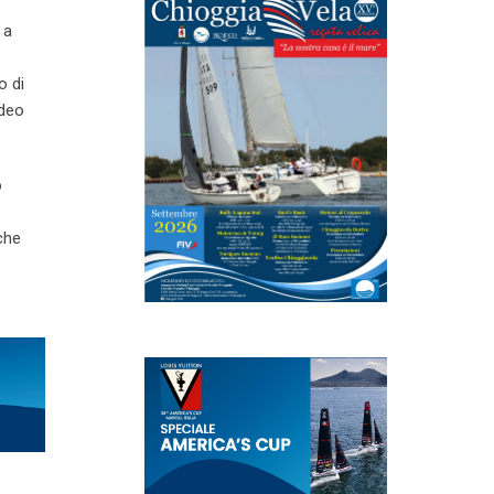
 a
o di
ideo
o
che