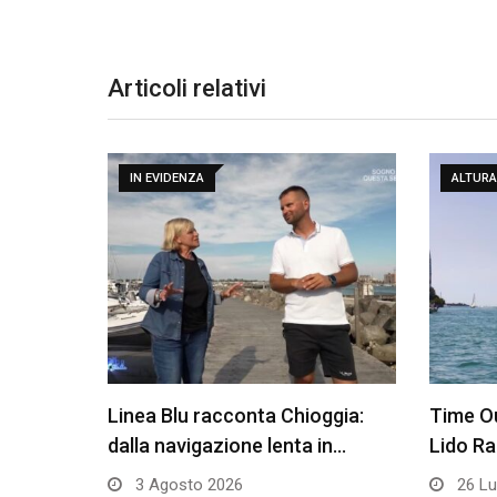
Articoli relativi
IN EVIDENZA
ALTURA
Linea Blu racconta Chioggia:
Time Ou
dalla navigazione lenta in…
Lido R
3 Agosto 2026
26 Lu