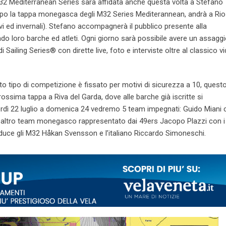
M32 Mediterranean Series sarà affidata anche questa volta a Stefano
 dopo la tappa monegasca degli M32 Series Mediterannean, andrà a Rio
vi ed invernali). Stefano accompagnerà il pubblico presente alla
 loro barche ed atleti. Ogni giorno sarà possibile avere un assaggi
Sailing Series® con dirette live, foto e interviste oltre al classico v
to tipo di competizione è fissato per motivi di sicurezza a 10, quest
ssima tappa a Riva del Garda, dove alle barche già iscritte si
erdì 22 luglio a domenica 24 vedremo 5 team impegnati: Guido Miani 
 altro team monegasco rappresentato dai 49ers Jacopo Plazzi con i
roduce gli M32 Håkan Svensson e l’italiano Riccardo Simoneschi.