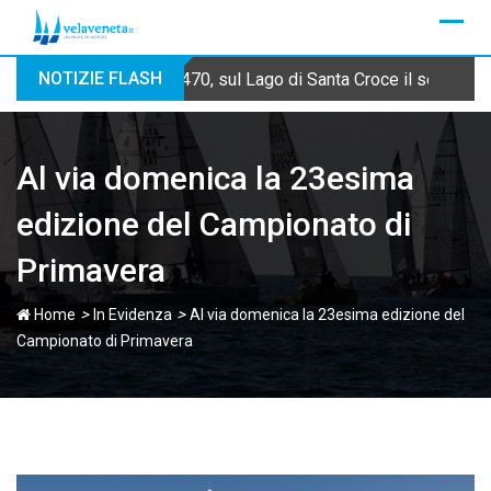
Skip
to
content
NOTIZIE FLASH
470, sul Lago di Santa Croce il secondo
Al via domenica la 23esima
edizione del Campionato di
Primavera
>
>
Home
In Evidenza
Al via domenica la 23esima edizione del
Campionato di Primavera