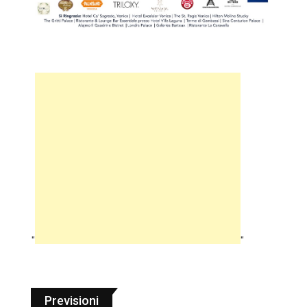
"
"
Previsioni