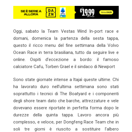
Oggi
, sabato la Team Vestas Wind In-port race e
domani
, domenica la partenza della sesta tappa,
questo il ricco menu del fine settimana della Volvo
Ocean Race in terra brasiliana, tutto da seguire live e
online. Ospiti d’eccezione a bordo: il famoso
calciatore Cafu, Torben Grael e il sindaco di Newport
Sono state giornate intense a Itajaì queste ultime. Chi
ha lavorato duro nell’ultima settimana sono stati
soprattutto i tecnici di The Boatyard e i componenti
degli shore team dato che barche, attrezzature e vele
dovevano essere riportate in perfetta forma dopo le
durezze della quinta tappa. Lavoro ancora più
complesso, e veloce, per Dongfeng Race Team che in
soli tre giorni è riuscito a sostituire l’albero