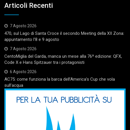
Articoli Recenti
7 Agosto 2026
470, sul Lago di Santa Croce il secondo Meeting della XII Zona:
appuntamento l’8 e 9 agosto
7 Agosto 2026
CentoMiglia del Garda, manca un mese alla 76ª edizione: QFX,
Code X e Hans Spitzauer tra i protagonisti
6 Agosto 2026
AC75: come funziona la barca dell’America’s Cup che vola
sull’acqua