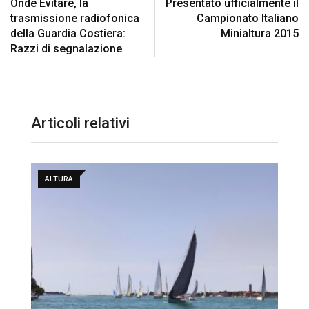
Onde Evitare, la
Presentato ufficialmente il
trasmissione radiofonica
Campionato Italiano
della Guardia Costiera:
Minialtura 2015
Razzi di segnalazione
Articoli relativi
ALTURA