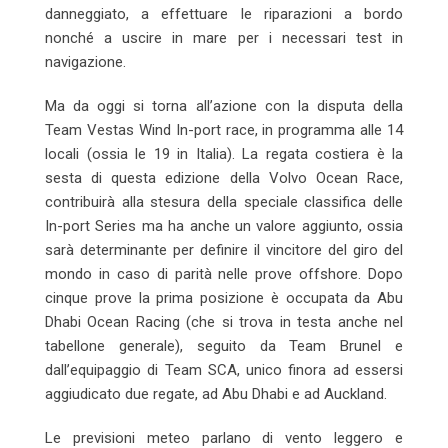
danneggiato, a effettuare le riparazioni a bordo
nonché a uscire in mare per i necessari test in
navigazione.
Ma da
oggi
si torna all’azione con la disputa della
Team Vestas Wind In-port race, in programma alle 14
locali (ossia le 19 in Italia). La regata costiera è la
sesta di questa edizione della Volvo Ocean Race,
contribuirà alla stesura della speciale classifica delle
In-port Series ma ha anche un valore aggiunto, ossia
sarà determinante per definire il vincitore del giro del
mondo in caso di parità nelle prove offshore. Dopo
cinque prove la prima posizione è occupata da Abu
Dhabi Ocean Racing (che si trova in testa anche nel
tabellone generale), seguito da Team Brunel e
dall’equipaggio di Team SCA, unico finora ad essersi
aggiudicato due regate, ad Abu Dhabi e ad Auckland.
Le previsioni meteo parlano di vento leggero e