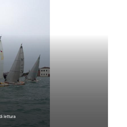
i lettura