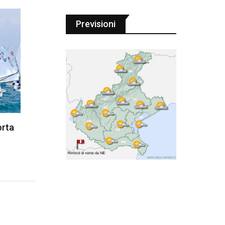
Previsioni
orta