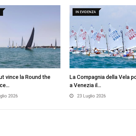
IN EVIDENZA
t vince la Round the
La Compagnia della Vela p
ace…
a Venezia il…
glio 2026
23 Luglio 2026