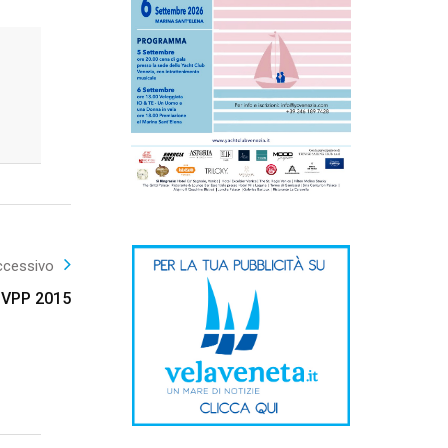
ccessivo
r VPP 2015