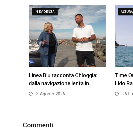
IN EVIDENZA
ALTURA
Linea Blu racconta Chioggia:
Time Ou
dalla navigazione lenta in…
Lido R
3 Agosto 2026
26 Lu
Commenti