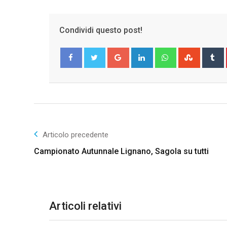
Condividi questo post!
Google+
LinkedIn
Whatsapp
Stumble
T
Facebook
Twitter
Articolo precedente
Campionato Autunnale Lignano, Sagola su tutti
Articoli relativi