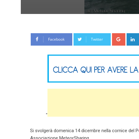
Google
Facebook
Twitter
"
Si svolgerà domenica 14 dicembre nella cornice del Por
Associazione MeteorSharing.