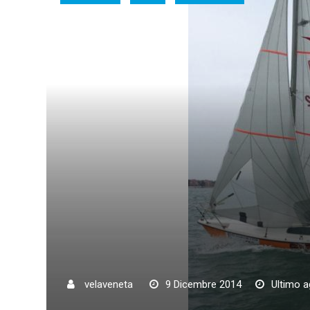
velaveneta
9 Dicembre 2014
Ultimo 