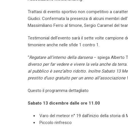
Trattasi di evento sportivo non competitivo a caratt
Giudici. Confermata la presenza di alcuni membri dell
Massimiliano Ferro al timone, Sergio Caramel del te
Testimonial dell’evento sarà il sette volte campione 
timoniere anche nelle sfide 1 contro 1.
“
Regatare all’interno della darsena
– spiega Alberto T
diverso per far vedere e vivere la vela anche da terra.
al pubblico è senz’altro ridotto. Inoltre Sabato 13 
prestito d’uso gratuito per un anno all’associazione 
Questo il programma dettagliato
Sabato 13 dicembre dalle ore 11.00
Varo del meteor n° 19 dall’inizio della storia 
Piccolo rinfresco