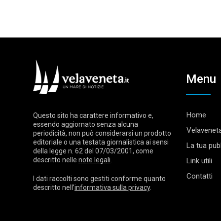
Menu
Home
Questo sito ha carattere informativo e,
essendo aggiornato senza alcuna
Velaveneta
periodicità, non può considerarsi un prodotto
editoriale o una testata giornalistica ai sensi
La tua pubb
della legge n. 62 del 07/03/2001, come
descritto nelle
note legali
.
Link utili
Contatti
I dati raccolti sono gestiti conforme quanto
descritto nell’
informativa sulla privacy
.