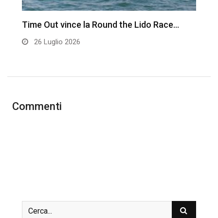
Time Out vince la Round the Lido Race…
L
26 Luglio 2026
Commenti