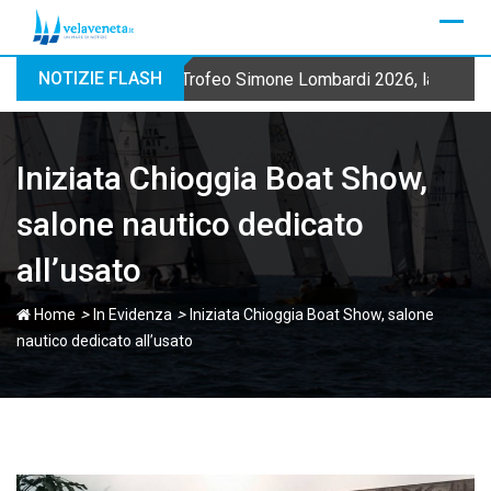
Skip
to
content
NOTIZIE FLASH
Trofeo Simone Lombardi 2026, la Fraglia
Iniziata Chioggia Boat Show,
salone nautico dedicato
all’usato
>
>
Home
In Evidenza
Iniziata Chioggia Boat Show, salone
nautico dedicato all’usato