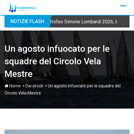
Skip
to
content
NOTIZIE FLASH
Trofeo Simone Lombardi 2026, la Fraglia
Un agosto infuocato per le
squadre del Circolo Vela
Mestre
>
>
Home
Dai circoli
Un agosto infuocato per le squadre del
Circolo Vela Mestre