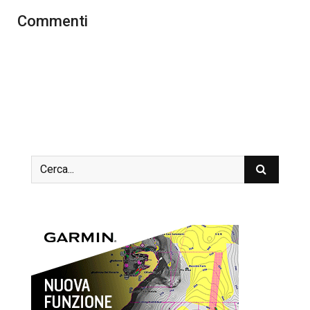
Commenti