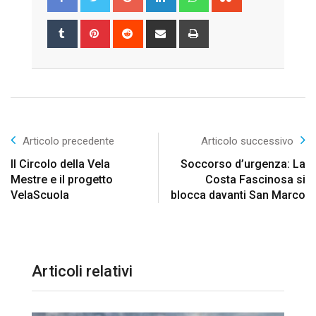
Tumblr
Pinterest
Reddit
Share
Print
via
Email
Articolo precedente
Articolo successivo
Il Circolo della Vela
Soccorso d’urgenza: La
Mestre e il progetto
Costa Fascinosa si
VelaScuola
blocca davanti San Marco
Articoli relativi