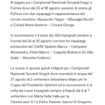
A seguire poi i Campionati Nazionali Giovanili Doppi a
Formia dove dal 25 al 28 agosto saranno di scena gli
RsFeva con due equipaggi in rappresentanza del
circolo mestrino: Munaretto Filippo – Missaglia Nicolò
e Crisarà Maria Beatrice – Crisarà Giorgia.
In successione è il turno dei 420 impegnati sempre a
Formia dal 26 al 30 agosto con ben tre equipaggi
portacolori del CdVM: Spadon Marco – Campaner
Alessandra, Pitteri Marco – Coppola Andrea e Da Villa
Giulio – Moschin Federico.
La scena si sposta quindi a Napoli per i Campionati
Nazionali Giovanili Singoli dove scenderà in acqua dal
31 agosto al 2 settembre Sebastiano Majer per la
Coppa del Presidente Optimist ed in successione è la
volta dei Laser impegnati sempre a Napoli dal 4 al 7
settembre con Marta Della Valle per la
ClasseLaser 4.7 e Pietro Padoan, Isacco Di Gregorio,