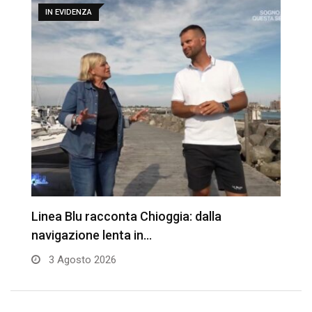
IN EVIDENZA
Linea Blu racconta Chioggia: dalla
T
navigazione lenta in…
3 Agosto 2026