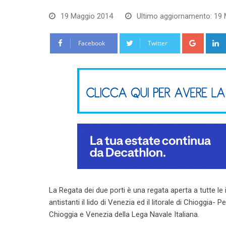
19 Maggio 2014
Ultimo aggiornamento: 19 
Google
Facebook
Twitter
La Regata dei due porti è una regata aperta a tutte l
antistanti il lido di Venezia ed il litorale di Chioggia-
Chioggia e Venezia della Lega Navale Italiana.