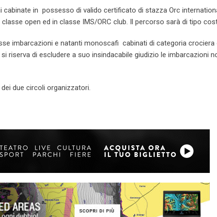
cabinate in possesso di valido certificato di stazza Orc internation
n classe open ed in classe IMS/ORC club. Il percorso sarà di tipo cost
sse imbarcazioni e natanti monoscafi cabinati di categoria crociera 
 si riserva di escludere a suo insindacabile giudizio le imbarcazioni n
dei due circoli organizzatori.