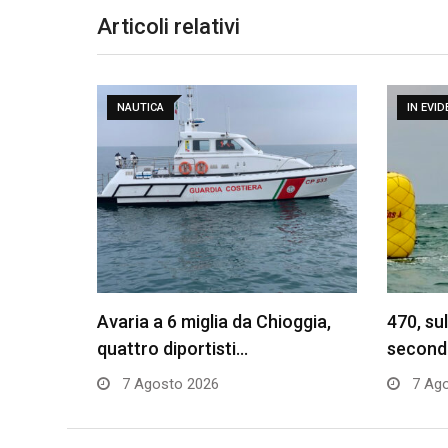
Articoli relativi
NAUTICA
IN EVI
Avaria a 6 miglia da Chioggia,
470, su
quattro diportisti…
secon
7 Agosto 2026
7 Ago