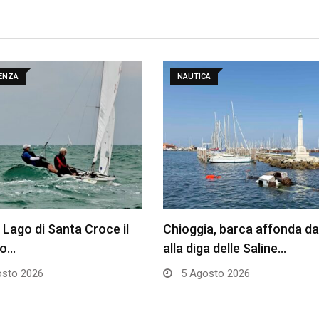
DENZA
NAUTICA
l Lago di Santa Croce il
Chioggia, barca affonda da
do…
alla diga delle Saline…
sto 2026
5 Agosto 2026