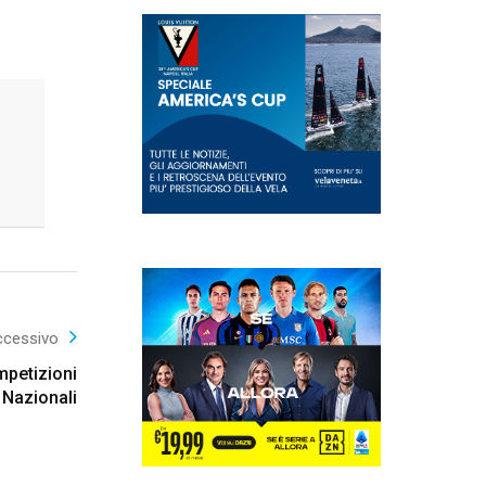
ccessivo
mpetizioni
Nazionali