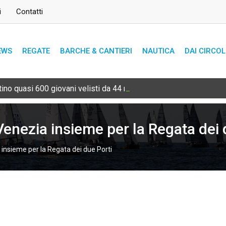
i
Contatti
EWS
REGATE
BARCHE & CANTIERI
NAUTICA
DAI CIRCOL
ino quasi 600 giovani velisti da 44 nazioni
Venezia insieme per la Regata dei 
 insieme per la Regata dei due Porti