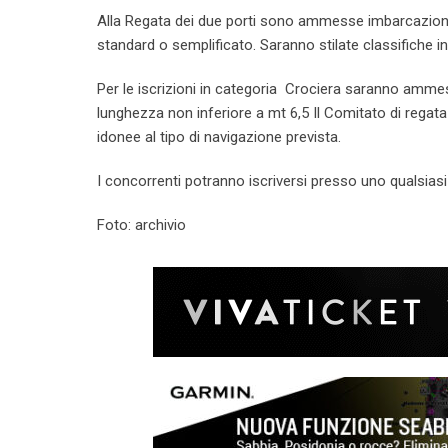
Alla Regata dei due porti sono ammesse imbarcazioni 
standard o semplificato. Saranno stilate classifiche i
Per le iscrizioni in categoria Crociera saranno amme
lunghezza non inferiore a mt 6,5 Il Comitato di regata
idonee al tipo di navigazione prevista.
I concorrenti potranno iscriversi presso uno qualsiasi 
Foto: archivio