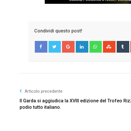
Condividi questo post!
Google+
LinkedIn
Whatsapp
Stumble
T
Facebook
Twitter
Articolo precedente
Il Garda si aggiudica la XVIII edizione del Trofeo Rizz
podio tutto italiano.