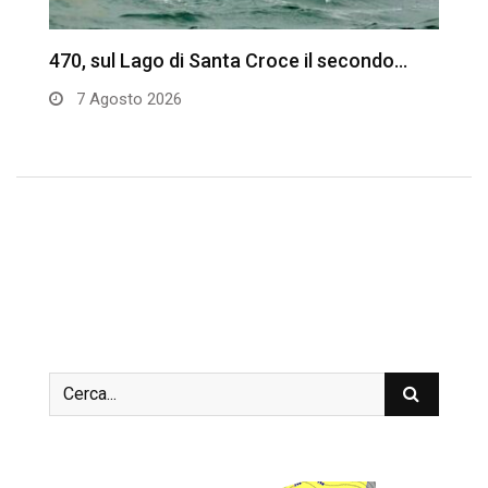
470, sul Lago di Santa Croce il secondo…
C
d
7 Agosto 2026