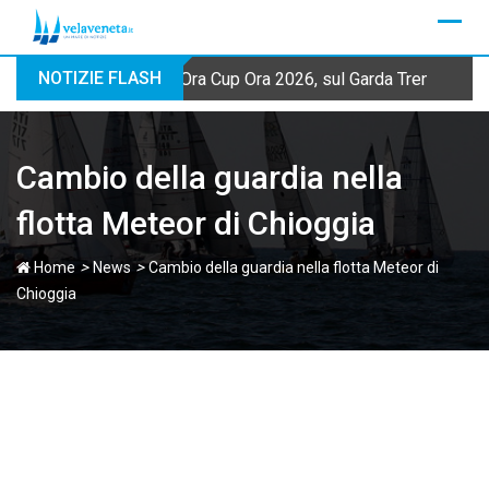
Skip
to
content
NOTIZIE FLASH
Ora Cup Ora 2026, sul Garda Trentino qua
Cambio della guardia nella
flotta Meteor di Chioggia
>
>
Home
News
Cambio della guardia nella flotta Meteor di
Chioggia