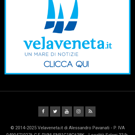
© 2014-2025 Velaveneta.it di Alessandro Pavanati - P. IVA