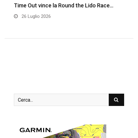
Time Out vince la Round the Lido Race…
L
26 Luglio 2026