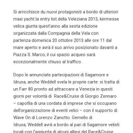
Si arricchisce du nuovi protagonisti a bordo di ulteriori
maxi yacht la entry list della Veleziana 2013, kermesse
velica giunta quest’anno alla sesta edizione
organizzata dalla Compagnia della Vela con
partenza domenica 20 ottobre 2013 alle ore 11 dal
mare aperto e avrà il suo arrivo posizionato davanti a
Piazza S. Marco, il cui spazio acqueo sarà
eccezionalmente chiuso al traffico.
Dopo le annunciate partecipazioni di Sagamore e
Idrusa, anche Weddell svela le proprie carte: si tratta di
un Farr 80 pronto ad attraccare a Venezia in questi
giorni per volontà di Race&Cruise di Giorgio Zennaro
– capofila di una cordata di imprese che si occupano
dell’organizzazione di eventi velici – con il supporto di
Wave On di Lorenzo Zanotto. Gemello di
Idrusa, Weddell avrà a bordo al pari di Sagamore velisti
locali con l’aggiunta di alcuni allievi del Race&Cruise