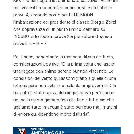
MOJITO del Lago d’Iseo timonato da Davide Bianchini
che vince il titolo con 4 secondi posti e un bullet in
prova 4; secondo posto per BLUE MOON
l’imbarcazione del presidente di classe Giorgio Zorzi
che sopravanza di un punto Enrico Zennaro su
INCUBO vittorioso in prova 2 e poi autore di questi
parziali: 4 – 3 – 3.
Per Enrico, nonostante la mancata difesa del titolo,
considerazioni positive: “E’ la prima volta che lascio
una regata con animo sereno pur non vincendo. Le
condizioni del vento qui assomigliano a quelle di una
lotteria però non abbiamo nulla da rimproverarci. Chi
ha vinto è stato senza dubbio più bravo però anche
noi ce la siamo giocata fino alla fine e tutto ciò che
abbiamo fatto in acqua è stato perfetto ma i margini
di errore qui dipendono molto dall’aria”.