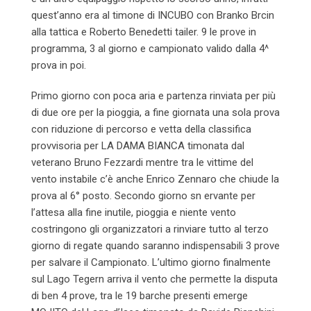
quest’anno era al timone di INCUBO con Branko Brcin
alla tattica e Roberto Benedetti tailer. 9 le prove in
programma, 3 al giorno e campionato valido dalla 4^
prova in poi.
Primo giorno con poca aria e partenza rinviata per più
di due ore per la pioggia, a fine giornata una sola prova
con riduzione di percorso e vetta della classifica
provvisoria per LA DAMA BIANCA timonata dal
veterano Bruno Fezzardi mentre tra le vittime del
vento instabile c’è anche Enrico Zennaro che chiude la
prova al 6° posto. Secondo giorno sn ervante per
l’attesa alla fine inutile, pioggia e niente vento
costringono gli organizzatori a rinviare tutto al terzo
giorno di regate quando saranno indispensabili 3 prove
per salvare il Campionato. L’ultimo giorno finalmente
sul Lago Tegern arriva il vento che permette la disputa
di ben 4 prove, tra le 19 barche presenti emerge