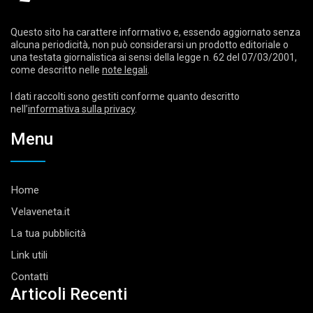
Questo sito ha carattere informativo e, essendo aggiornato senza
alcuna periodicità, non può considerarsi un prodotto editoriale o
una testata giornalistica ai sensi della legge n. 62 del 07/03/2001,
come descritto nelle
note legali
.
I dati raccolti sono gestiti conforme quanto descritto
nell’
informativa sulla privacy
.
Menu
Home
Velaveneta.it
La tua pubblicità
Link utili
Contatti
Articoli Recenti