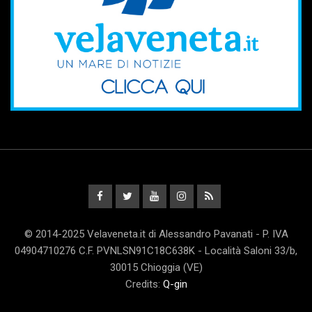
© 2014-2025 Velaveneta.it di Alessandro Pavanati - P. IVA
04904710276 C.F. PVNLSN91C18C638K - Località Saloni 33/b,
30015 Chioggia (VE)
Credits:
Q-gin