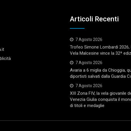
Articoli Recenti
7 Agosto 2026
Trofeo Simone Lombardi 2026, l
.it
Vela Malcesine vince la 32ª edi
licità
7 Agosto 2026
Avaria a 6 miglia da Chioggia, q
diportisti salvati dalla Guardia C
7 Agosto 2026
XIII Zona FIV, la vela giovanile de
Venezia Giulia conquista il mon
di titoli e medaglie