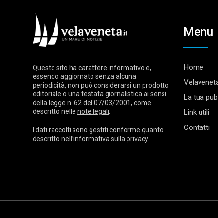
Menu
Home
Questo sito ha carattere informativo e,
essendo aggiornato senza alcuna
Velaveneta
periodicità, non può considerarsi un prodotto
editoriale o una testata giornalistica ai sensi
La tua pubb
della legge n. 62 del 07/03/2001, come
descritto nelle
note legali
.
Link utili
Contatti
I dati raccolti sono gestiti conforme quanto
descritto nell’
informativa sulla privacy
.