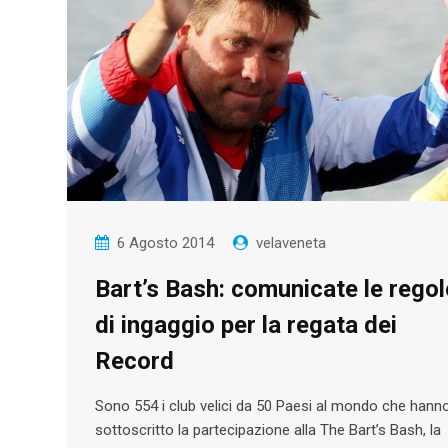
6 Agosto 2014
velaveneta
Bart’s Bash: comunicate le regol
di ingaggio per la regata dei
Record
Sono 554 i club velici da 50 Paesi al mondo che hann
sottoscritto la partecipazione alla The Bart’s Bash, la