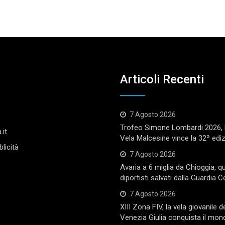
Articoli Recenti
7 Agosto 2026
Trofeo Simone Lombardi 2026, l
.it
Vela Malcesine vince la 32ª edi
licità
7 Agosto 2026
Avaria a 6 miglia da Chioggia, q
diportisti salvati dalla Guardia C
7 Agosto 2026
XIII Zona FIV, la vela giovanile de
Venezia Giulia conquista il mon