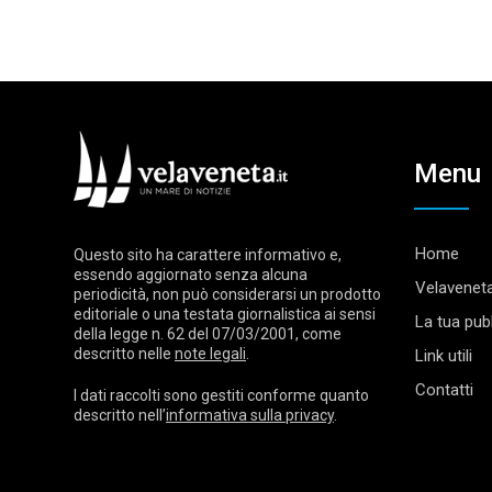
Menu
Home
Questo sito ha carattere informativo e,
essendo aggiornato senza alcuna
Velaveneta
periodicità, non può considerarsi un prodotto
editoriale o una testata giornalistica ai sensi
La tua pubb
della legge n. 62 del 07/03/2001, come
descritto nelle
note legali
.
Link utili
Contatti
I dati raccolti sono gestiti conforme quanto
descritto nell’
informativa sulla privacy
.