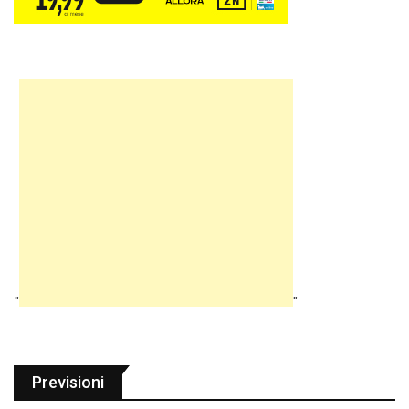
"
"
Previsioni