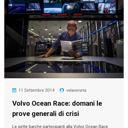
11 Settembre 2014
velaveneta
Volvo Ocean Race: domani le
prove generali di crisi
Le sette barche partecipanti alla Volvo Ocean Race