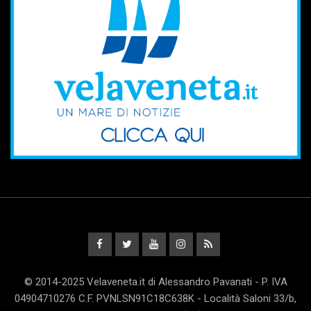
© 2014-2025 Velaveneta.it di Alessandro Pavanati - P. IVA
04904710276 C.F. PVNLSN91C18C638K - Località Saloni 33/b,