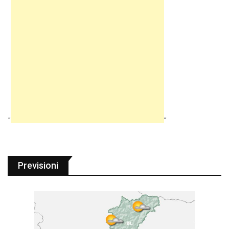
"
"
Previsioni