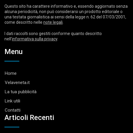
Questo sito ha carattere informativo e, essendo aggiornato senza
alcuna periodicità, non può considerarsi un prodotto editoriale o
una testata giornalistica ai sensi della legge n. 62 del 07/03/2001,
come descritto nelle
note legali
.
I dati raccolti sono gestiti conforme quanto descritto
nell’
informativa sulla privacy
.
Menu
Home
Velaveneta.it
La tua pubblicità
Link utili
Contatti
Articoli Recenti