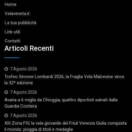
Home
Velaveneta.it
La tua pubblicità
Link utili
Contatti
Articoli Recenti
7 Agosto 2026
Trofeo Simone Lombardi 2026, la Fraglia Vela Malcesine vince
la 32ª edizione
7 Agosto 2026
Avaria a 6 miglia da Chioggia, quattro diportisti salvati dalla
Guardia Costiera
7 Agosto 2026
XIII Zona FIV, la vela giovanile del Friuli Venezia Giulia conquista
il mondo: pioggia di titoli e medaglie