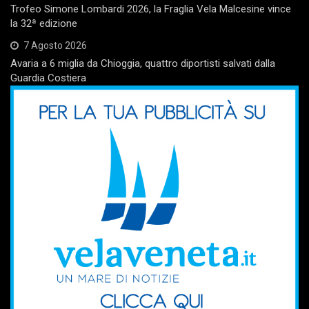
Trofeo Simone Lombardi 2026, la Fraglia Vela Malcesine vince
la 32ª edizione
7 Agosto 2026
Avaria a 6 miglia da Chioggia, quattro diportisti salvati dalla
Guardia Costiera