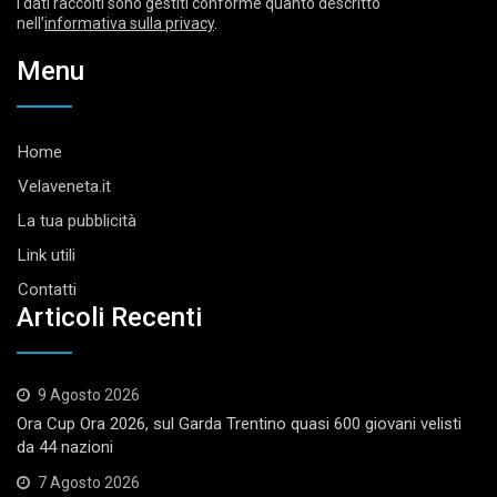
I dati raccolti sono gestiti conforme quanto descritto
nell’
informativa sulla privacy
.
Menu
Home
Velaveneta.it
La tua pubblicità
Link utili
Contatti
Articoli Recenti
9 Agosto 2026
Ora Cup Ora 2026, sul Garda Trentino quasi 600 giovani velisti
da 44 nazioni
7 Agosto 2026