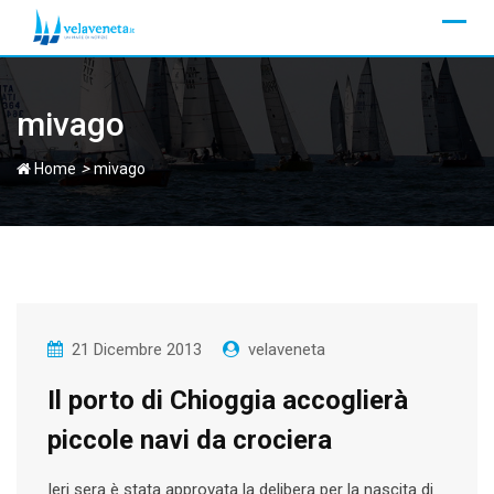
Skip
to
content
mivago
>
Home
mivago
21 Dicembre 2013
velaveneta
Il porto di Chioggia accoglierà
piccole navi da crociera
Ieri sera è stata approvata la delibera per la nascita di