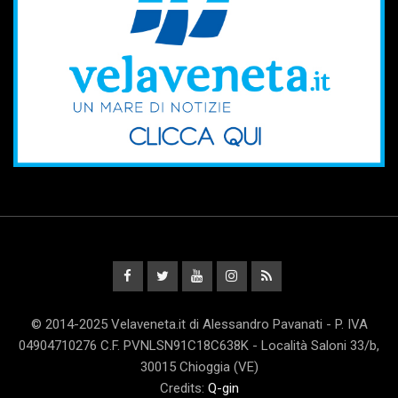
© 2014-2025 Velaveneta.it di Alessandro Pavanati - P. IVA
04904710276 C.F. PVNLSN91C18C638K - Località Saloni 33/b,
30015 Chioggia (VE)
Credits:
Q-gin