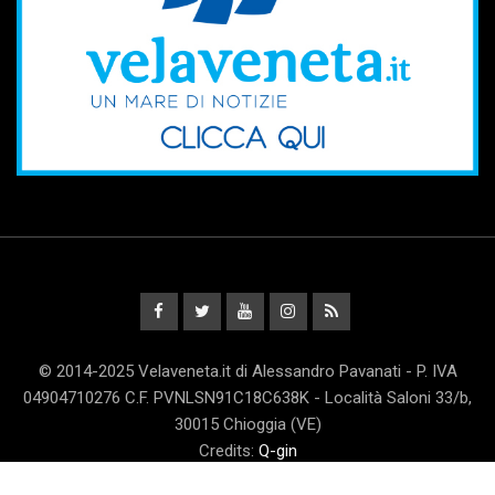
© 2014-2025 Velaveneta.it di Alessandro Pavanati - P. IVA
04904710276 C.F. PVNLSN91C18C638K - Località Saloni 33/b,
30015 Chioggia (VE)
Credits:
Q-gin