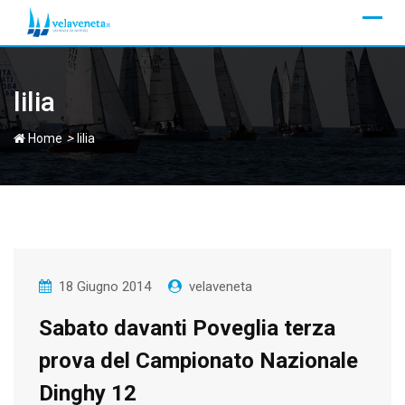
Skip
to
content
lilia
>
Home
lilia
18 Giugno 2014
velaveneta
Sabato davanti Poveglia terza
prova del Campionato Nazionale
Dinghy 12