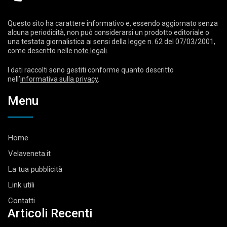
Questo sito ha carattere informativo e, essendo aggiornato senza
alcuna periodicità, non può considerarsi un prodotto editoriale o
una testata giornalistica ai sensi della legge n. 62 del 07/03/2001,
come descritto nelle
note legali
.
I dati raccolti sono gestiti conforme quanto descritto
nell’
informativa sulla privacy
.
Menu
Home
Velaveneta.it
La tua pubblicità
Link utili
Contatti
Articoli Recenti