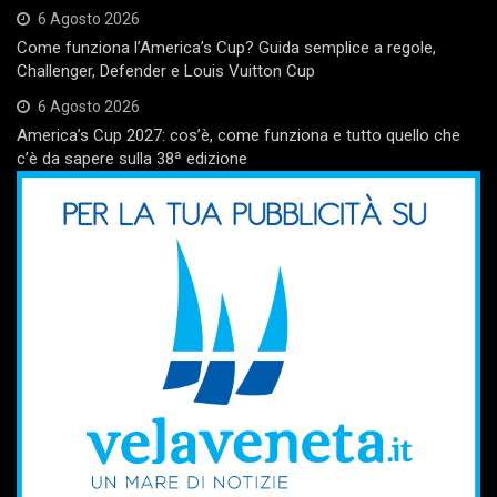
6 Agosto 2026
Come funziona l’America’s Cup? Guida semplice a regole,
Challenger, Defender e Louis Vuitton Cup
6 Agosto 2026
America’s Cup 2027: cos’è, come funziona e tutto quello che
c’è da sapere sulla 38ª edizione