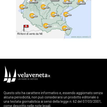
Questo sito ha carattere informativo e, essendo aggiornato senza
alcuna periodicità, non può considerarsi un prodotto editoriale o
una testata giornalistica ai sensi della legge n. 62 del 07/03/2001,
come descritto nelle
note legali
.