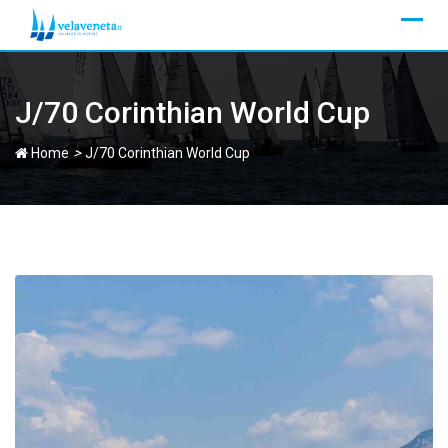
Skip
to
content
J/70 Corinthian World Cup
>
Home
J/70 Corinthian World Cup