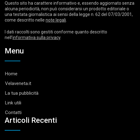
Questo sito ha carattere informativo e, essendo aggiornato senza
alcuna periodicità, non può considerarsi un prodotto editoriale o
una testata giornalistica ai sensi della legge n. 62 del 07/03/2001,
come descritto nelle
note legali
.
I dati raccolti sono gestiti conforme quanto descritto
nell’
informativa sulla privacy
.
Menu
Home
Velaveneta.it
La tua pubblicità
Link utili
Contatti
Articoli Recenti