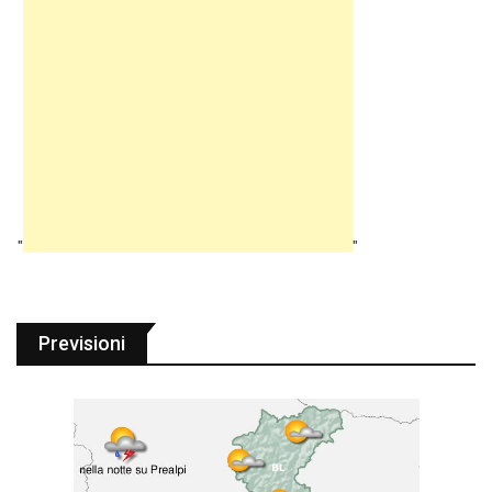
"
"
Previsioni