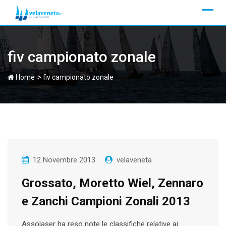
Skip
to
content
fiv campionato zonale
>
Home
fiv campionato zonale
12 Novembre 2013
velaveneta
Grossato, Moretto Wiel, Zennaro
e Zanchi Campioni Zonali 2013
Assolaser ha reso note le classifiche relative ai