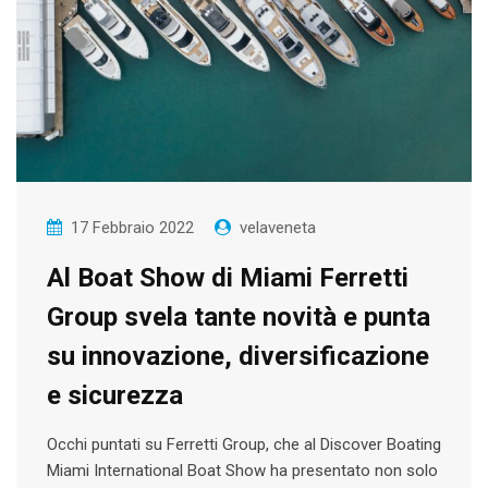
17 Febbraio 2022
velaveneta
Al Boat Show di Miami Ferretti
Group svela tante novità e punta
su innovazione, diversificazione
e sicurezza
Occhi puntati su Ferretti Group, che al Discover Boating
Miami International Boat Show ha presentato non solo