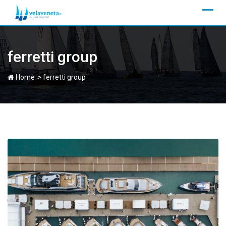
Skip
to
content
ferretti group
>
Home
ferretti group