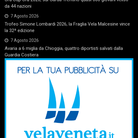
da 44 nazioni
7 Agosto 2026
Trofeo Simone Lombardi 2026, la Fraglia Vela Malcesine vince
la 32ª edizione
7 Agosto 2026
Avaria a 6 miglia da Chioggia, quattro diportisti salvati dalla
Guardia Costiera