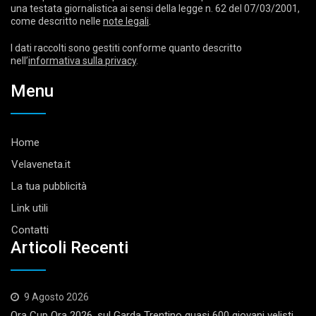
una testata giornalistica ai sensi della legge n. 62 del 07/03/2001,
come descritto nelle
note legali
.
I dati raccolti sono gestiti conforme quanto descritto
nell’
informativa sulla privacy
.
Menu
Home
Velaveneta.it
La tua pubblicità
Link utili
Contatti
Articoli Recenti
9 Agosto 2026
Ora Cup Ora 2026, sul Garda Trentino quasi 600 giovani velisti