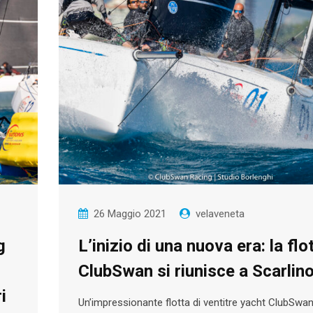
26 Maggio 2021
velaveneta
g
L’inizio di una nuova era: la flo
ClubSwan si riunisce a Scarlin
i
Un’impressionante flotta di ventitre yacht ClubSwan