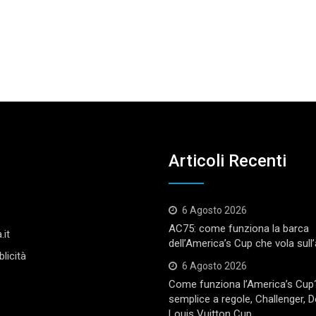
Articoli Recenti
6 Agosto 2026
AC75: come funziona la barca
.it
dell’America’s Cup che vola sull
licità
6 Agosto 2026
Come funziona l’America’s Cup
semplice a regole, Challenger, 
Louis Vuitton Cup