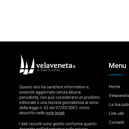
Menu
Home
Questo sito ha carattere informativo e,
essendo aggiornato senza alcuna
Velaveneta
periodicità, non può considerarsi un prodotto
editoriale o una testata giornalistica ai sensi
La tua pubb
della legge n. 62 del 07/03/2001, come
descritto nelle
note legali
.
Link utili
Contatti
I dati raccolti sono gestiti conforme quanto
descritto nell’
informativa sulla privacy
.