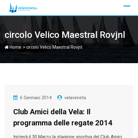
Skip
to
content
circolo Velico Maestral Rovjnl
>
Home
circolo Velico Maestral Rovjnl
6 Gennaio 2014
velaveneta
Club Amici della Vela: Il
programma delle regate 2014
Inizierà il 30 Marzo la stagione sportiva del Club Amici