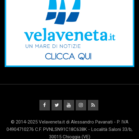
© 2014-2025 Velaveneta.it di Alessandro Pavanati - P. IVA
04904710276 C.F. PVNLSN91C18C638K - Località Saloni 33/b,
30015 Chioggia (VE)