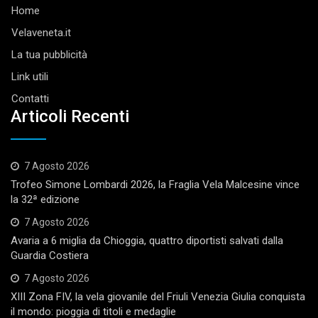
Home
Velaveneta.it
La tua pubblicità
Link utili
Contatti
Articoli Recenti
7 Agosto 2026
Trofeo Simone Lombardi 2026, la Fraglia Vela Malcesine vince
la 32ª edizione
7 Agosto 2026
Avaria a 6 miglia da Chioggia, quattro diportisti salvati dalla
Guardia Costiera
7 Agosto 2026
XIII Zona FIV, la vela giovanile del Friuli Venezia Giulia conquista
il mondo: pioggia di titoli e medaglie