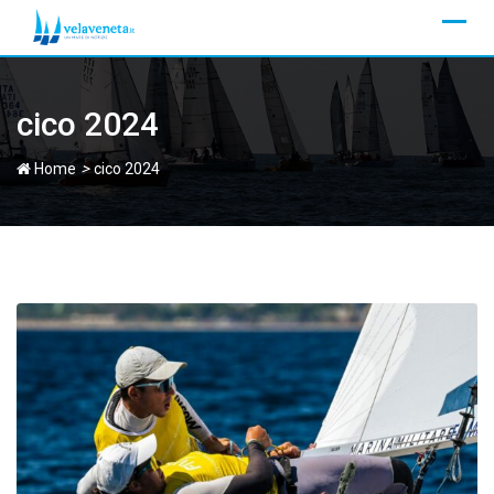
Skip
to
content
cico 2024
>
Home
cico 2024