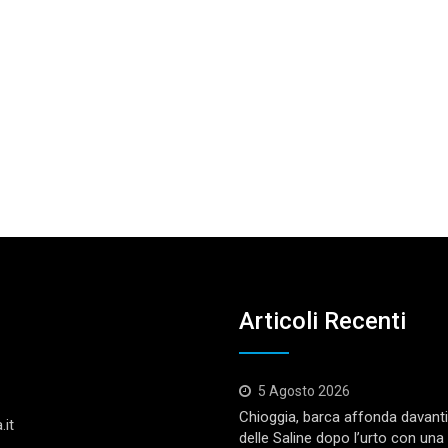
Articoli Recenti
5 Agosto 2026
Chioggia, barca affonda davanti 
.it
delle Saline dopo l’urto con una 