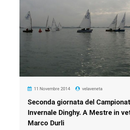
11 Novembre 2014
velaveneta
Seconda giornata del Campiona
Invernale Dinghy. A Mestre in ve
Marco Durli