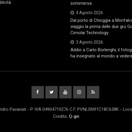
licità
sommersa
4 Agosto 2026
Dal porto di Chioggia a Monfalc
viaggio la prima delle due gru Go
Cimolai Technology
3 Agosto 2026
Addio a Carlo Borlenghi, il foto
ha insegnato al mondo a vedere 
andro Pavanati - P. IVA 04904710276 C.F. PVNLSN91C18C638K - Locali
Credits:
Q-gin