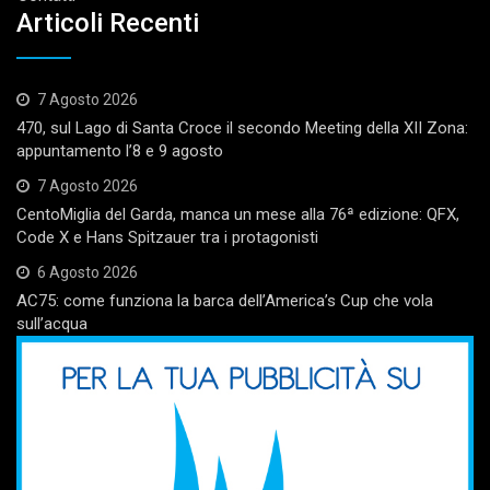
Articoli Recenti
7 Agosto 2026
470, sul Lago di Santa Croce il secondo Meeting della XII Zona:
appuntamento l’8 e 9 agosto
7 Agosto 2026
CentoMiglia del Garda, manca un mese alla 76ª edizione: QFX,
Code X e Hans Spitzauer tra i protagonisti
6 Agosto 2026
AC75: come funziona la barca dell’America’s Cup che vola
sull’acqua