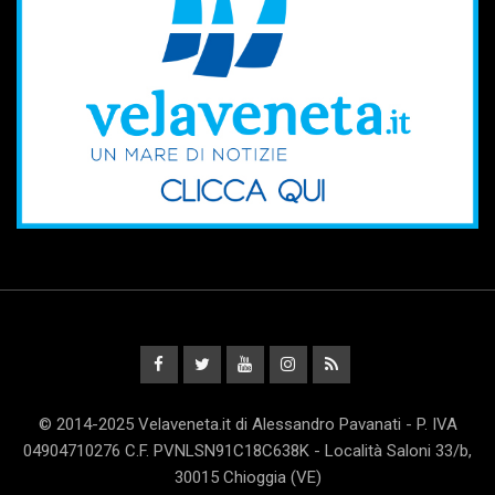
© 2014-2025 Velaveneta.it di Alessandro Pavanati - P. IVA
04904710276 C.F. PVNLSN91C18C638K - Località Saloni 33/b,
30015 Chioggia (VE)