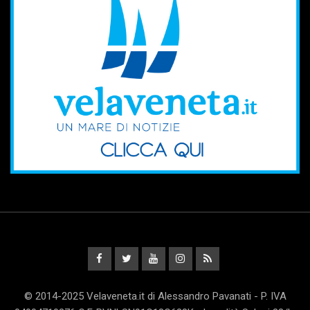
© 2014-2025 Velaveneta.it di Alessandro Pavanati - P. IVA