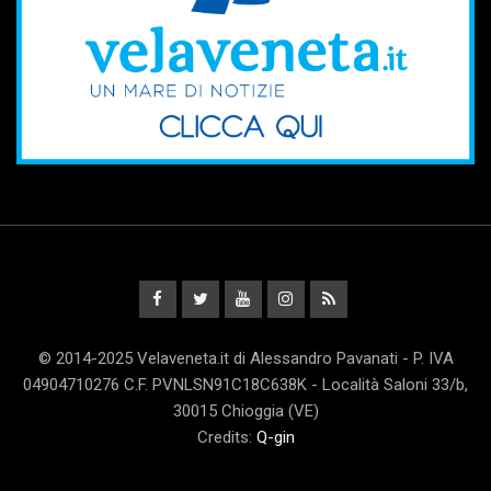
© 2014-2025 Velaveneta.it di Alessandro Pavanati - P. IVA
04904710276 C.F. PVNLSN91C18C638K - Località Saloni 33/b,
30015 Chioggia (VE)
Credits:
Q-gin