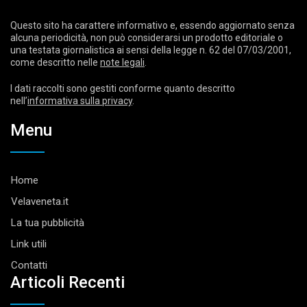
Questo sito ha carattere informativo e, essendo aggiornato senza
alcuna periodicità, non può considerarsi un prodotto editoriale o
una testata giornalistica ai sensi della legge n. 62 del 07/03/2001,
come descritto nelle
note legali
.
I dati raccolti sono gestiti conforme quanto descritto
nell’
informativa sulla privacy
.
Menu
Home
Velaveneta.it
La tua pubblicità
Link utili
Contatti
Articoli Recenti