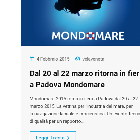
4 Febbraio 2015
velaveneta
Dal 20 al 22 marzo ritorna in fie
a Padova Mondomare
Mondomare 2015 torna in fiera a Padova dal 20 al 22
marzo 2015. La vetrina per l’industria del mare, per
la navigazione lacuale e crocieristica. Un evento tecn
di qualità per un rapporto…
Leggi il resto