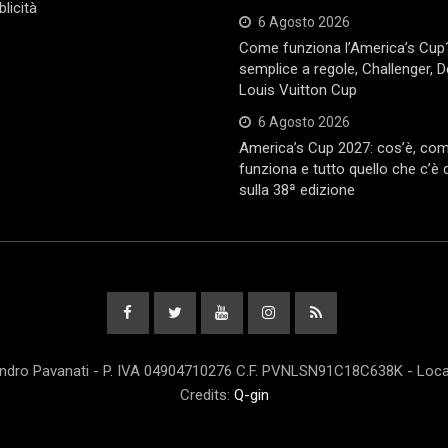
licità
6 Agosto 2026
Come funziona l’America’s Cup
semplice a regole, Challenger, 
Louis Vuitton Cup
6 Agosto 2026
America’s Cup 2027: cos’è, co
funziona e tutto quello che c’è
sulla 38ª edizione
andro Pavanati - P. IVA 04904710276 C.F. PVNLSN91C18C638K - Locali
Credits:
Q-gin