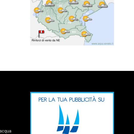
’acqua