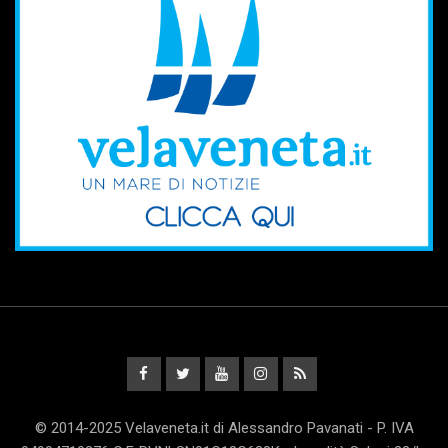
© 2014-2025 Velaveneta.it di Alessandro Pavanati - P. IVA