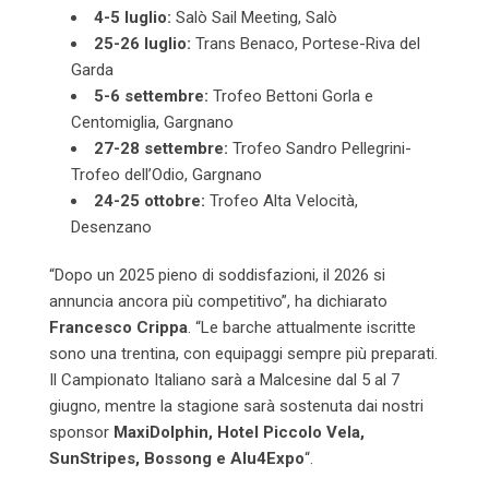
4-5 luglio:
Salò Sail Meeting, Salò
25-26 luglio:
Trans Benaco, Portese-Riva del
Garda
5-6 settembre:
Trofeo Bettoni Gorla e
Centomiglia, Gargnano
27-28 settembre:
Trofeo Sandro Pellegrini-
Trofeo dell’Odio, Gargnano
24-25 ottobre:
Trofeo Alta Velocità,
Desenzano
“Dopo un 2025 pieno di soddisfazioni, il 2026 si
annuncia ancora più competitivo”, ha dichiarato
Francesco Crippa
. “Le barche attualmente iscritte
sono una trentina, con equipaggi sempre più preparati.
Il Campionato Italiano sarà a Malcesine dal 5 al 7
giugno, mentre la stagione sarà sostenuta dai nostri
sponsor
MaxiDolphin, Hotel Piccolo Vela,
SunStripes, Bossong e Alu4Expo
“.