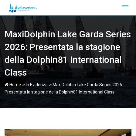
Skip
to
content
MaxiDolphin Lake Garda Series
2026: Presentata la stagione
della Dolphin81 International
Class
>
>
Home
In Evidenza
MaxiDolphin Lake Garda Series 2026:
Presentata la stagione della Dolphin81 International Class