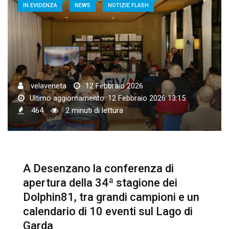
IN EVIDENZA
NEWS
NOTIZIE FLASH
velaveneta
12 Febbraio 2026
Ultimo aggiornamento: 12 Febbraio 2026 13:15
464
2 minuti di lettura
A Desenzano la conferenza di
apertura della 34ª stagione dei
Dolphin81, tra grandi campioni e un
calendario di 10 eventi sul Lago di
Garda