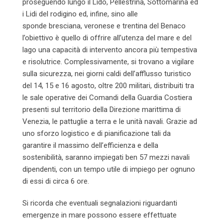
proseguendo lungo il Lido, Pellestrina, Sottomarina ed
i Lidi del rodigino ed, infine, sino alle
sponde bresciana, veronese e trentina del Benaco
l’obiettivo è quello di offrire all’utenza del mare e del
lago una capacità di intervento ancora più tempestiva
e risolutrice. Complessivamente, si trovano a vigilare
sulla sicurezza, nei giorni caldi dell’afflusso turistico
del 14, 15 e 16 agosto, oltre 200 militari, distribuiti tra
le sale operative dei Comandi della Guardia Costiera
presenti sul territorio della Direzione marittima di
Venezia, le pattuglie a terra e le unità navali. Grazie ad
uno sforzo logistico e di pianificazione tali da
garantire il massimo dell’efficienza e della
sostenibilità, saranno impiegati ben 57 mezzi navali
dipendenti, con un tempo utile di impiego per ognuno
di essi di circa 6 ore.
Si ricorda che eventuali segnalazioni riguardanti
emergenze in mare possono essere effettuate