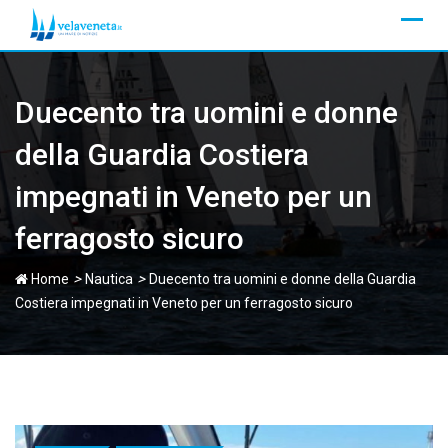
Skip
to
content
Duecento tra uomini e donne
della Guardia Costiera
impegnati in Veneto per un
ferragosto sicuro
>
>
Home
Nautica
Duecento tra uomini e donne della Guardia
Costiera impegnati in Veneto per un ferragosto sicuro