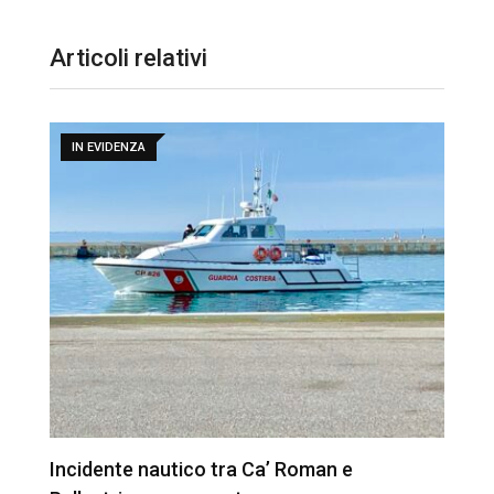
Articoli relativi
IN EVIDENZA
Incidente nautico tra Ca’ Roman e
R