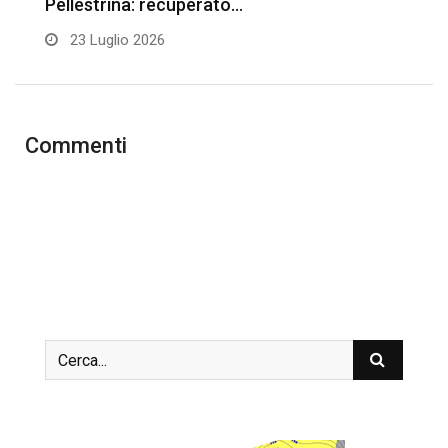
Pellestrina: recuperato…
“
23 Luglio 2026
Commenti