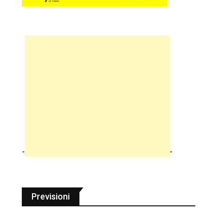
"
"
Previsioni