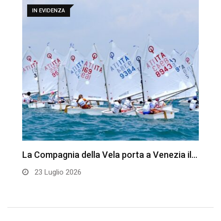
IN EVIDENZA
La Compagnia della Vela porta a Venezia il…
S
C
23 Luglio 2026