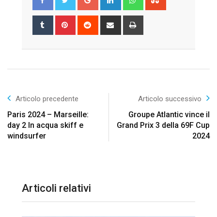
Tumblr
Pinterest
Reddit
Share
Print
via
Email
Articolo precedente
Articolo successivo
Paris 2024 – Marseille:
Groupe Atlantic vince il
day 2 In acqua skiff e
Grand Prix 3 della 69F Cup
windsurfer
2024
Articoli relativi