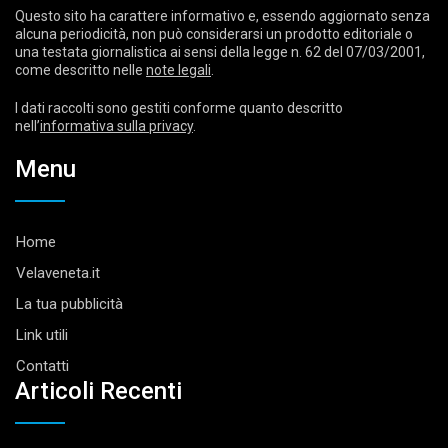
Questo sito ha carattere informativo e, essendo aggiornato senza
alcuna periodicità, non può considerarsi un prodotto editoriale o
una testata giornalistica ai sensi della legge n. 62 del 07/03/2001,
come descritto nelle
note legali
.
I dati raccolti sono gestiti conforme quanto descritto
nell’
informativa sulla privacy
.
Menu
Home
Velaveneta.it
La tua pubblicità
Link utili
Contatti
Articoli Recenti