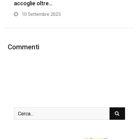
accoglie oltre…
p
10 Settembre 2025
Commenti