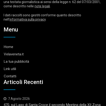
una testata giornalistica ai sensi della legge n. 62 del 07/03/2001,
come descritto nelle
note legali
.
I dati raccolti sono gestiti conforme quanto descritto
nell’
informativa sulla privacy
.
Menu
Home
Velaveneta.it
La tua pubblicità
Link utili
Contatti
Articoli Recenti
7 Agosto 2026
470, sul Lago di Santa Croce il secondo Meeting della XII Zona: