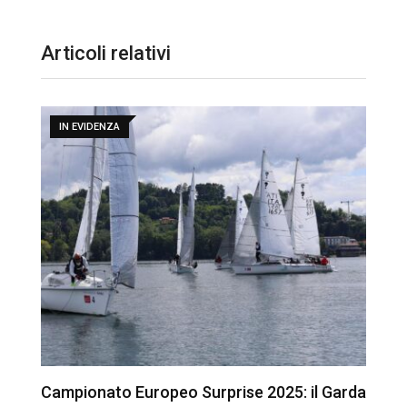
Articoli relativi
IN EVIDENZA
ck
Campionato Europeo Surprise 2025: il Garda
C