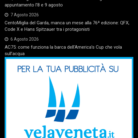
appuntamento l’8 e 9 agosto
7 Agosto 2026
CentoMiglia del Garda, manca un mese alla 76ª edizione: QFX,
Code X e Hans Spitzauer tra i protagonisti
6 Agosto 2026
AC75: come funziona la barca dell’America’s Cup che vola
sull’acqua