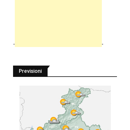
"
"
Previsioni