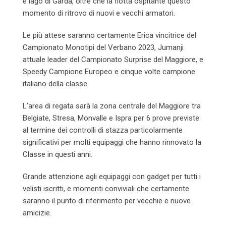
e lago di Garda, oltre che la flotta ospitante questo
momento di ritrovo di nuovi e vecchi armatori.
Le più attese saranno certamente Erica vincitrice del
Campionato Monotipi del Verbano 2023, Jumanji
attuale leader del Campionato Surprise del Maggiore, e
Speedy Campione Europeo e cinque volte campione
italiano della classe.
L’area di regata sarà la zona centrale del Maggiore tra
Belgiate, Stresa, Monvalle e Ispra per 6 prove previste
al termine dei controlli di stazza particolarmente
significativi per molti equipaggi che hanno rinnovato la
Classe in questi anni.
Grande attenzione agli equipaggi con gadget per tutti i
velisti iscritti, e momenti conviviali che certamente
saranno il punto di riferimento per vecchie e nuove
amicizie.