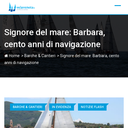
Skip
to
content
Signore del mare: Barbara,
cento anni di navigazione
>
>
Home
Barche & Cantieri
Signore del mare: Barbara, cento
anni di navigazione
BARCHE & CANTIERI
IN EVIDENZA
NOTIZIE FLASH