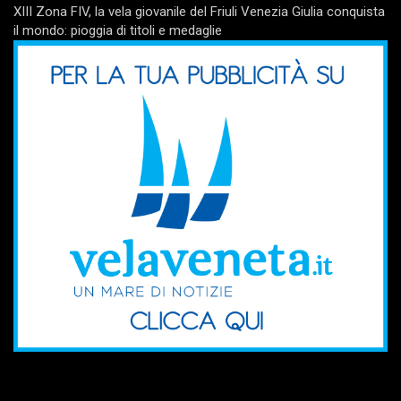
XIII Zona FIV, la vela giovanile del Friuli Venezia Giulia conquista
il mondo: pioggia di titoli e medaglie