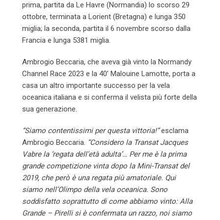
prima, partita da Le Havre (Normandia) lo scorso 29
ottobre, terminata a Lorient (Bretagna) e lunga 350
miglia; la seconda, partita il 6 novembre scorso dalla
Francia e lunga 5381 miglia.
Ambrogio Beccaria, che aveva già vinto la Normandy
Channel Race 2023 e la 40’ Malouine Lamotte, porta a
casa un altro importante successo per la vela
oceanica italiana e si conferma il velista più forte della
sua generazione.
“Siamo contentissimi per questa vittoria!”
esclama
Ambrogio Beccaria.
“Considero la Transat Jacques
Vabre la ‘regata dell’età adulta’… Per me è la prima
grande competizione vinta dopo la Mini-Transat del
2019, che però è una regata più amatoriale. Qui
siamo nell’Olimpo della vela oceanica. Sono
soddisfatto soprattutto di come abbiamo vinto: Alla
Grande – Pirelli si è confermata un razzo, noi siamo