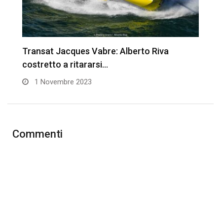
Transat Jacques Vabre: Alberto Riva
T
costretto a ritararsi…
p
1 Novembre 2023
Commenti