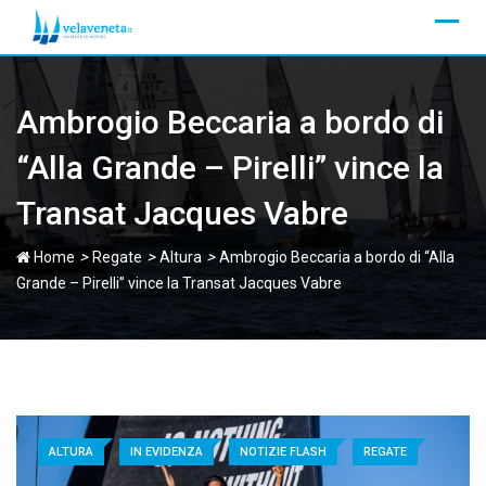
Skip
to
content
Ambrogio Beccaria a bordo di
“Alla Grande – Pirelli” vince la
Transat Jacques Vabre
>
>
>
Home
Regate
Altura
Ambrogio Beccaria a bordo di “Alla
Grande – Pirelli” vince la Transat Jacques Vabre
ALTURA
IN EVIDENZA
NOTIZIE FLASH
REGATE