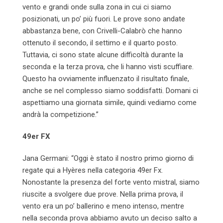
vento e grandi onde sulla zona in cui ci siamo
posizionati, un po’ più fuori. Le prove sono andate
abbastanza bene, con Crivelli-Calabrò che hanno
ottenuto il secondo, il settimo e il quarto posto.
Tuttavia, ci sono state alcune difficoltà durante la
seconda e la terza prova, che li hanno visti scuffiare.
Questo ha ovviamente influenzato il risultato finale,
anche se nel complesso siamo soddisfatti. Domani ci
aspettiamo una giornata simile, quindi vediamo come
andrà la competizione.”
49er FX
Jana Germani: “Oggi è stato il nostro primo giorno di
regate qui a Hyères nella categoria 49er Fx.
Nonostante la presenza del forte vento mistral, siamo
riuscite a svolgere due prove. Nella prima prova, il
vento era un po’ ballerino e meno intenso, mentre
nella seconda prova abbiamo avuto un deciso salto a