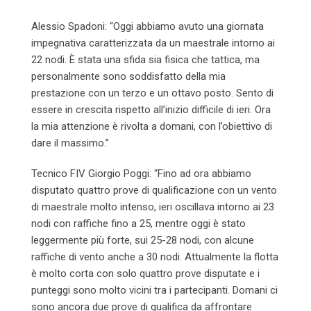
Alessio Spadoni: “Oggi abbiamo avuto una giornata
impegnativa caratterizzata da un maestrale intorno ai
22 nodi. È stata una sfida sia fisica che tattica, ma
personalmente sono soddisfatto della mia
prestazione con un terzo e un ottavo posto. Sento di
essere in crescita rispetto all’inizio difficile di ieri. Ora
la mia attenzione è rivolta a domani, con l’obiettivo di
dare il massimo.”
Tecnico FIV Giorgio Poggi: “Fino ad ora abbiamo
disputato quattro prove di qualificazione con un vento
di maestrale molto intenso, ieri oscillava intorno ai 23
nodi con raffiche fino a 25, mentre oggi è stato
leggermente più forte, sui 25-28 nodi, con alcune
raffiche di vento anche a 30 nodi. Attualmente la flotta
è molto corta con solo quattro prove disputate e i
punteggi sono molto vicini tra i partecipanti. Domani ci
sono ancora due prove di qualifica da affrontare