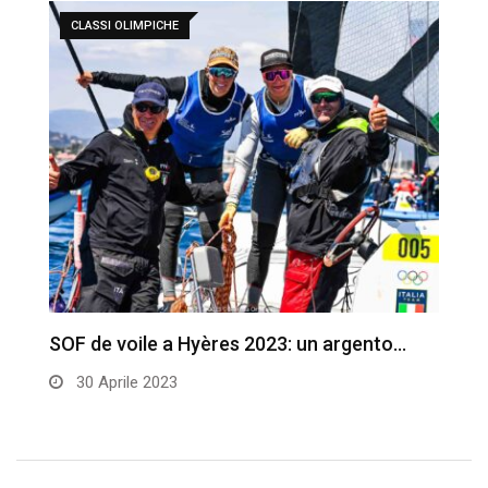
CLASSI OLIMPICHE
er
SOF de voile a Hyères 2023: un argento…
S
30 Aprile 2023