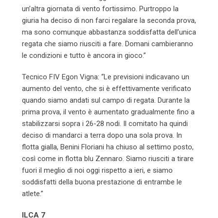
un’altra giornata di vento fortissimo. Purtroppo la
giuria ha deciso di non farci regalare la seconda prova,
ma sono comunque abbastanza soddisfatta dell’unica
regata che siamo riusciti a fare. Domani cambieranno
le condizioni e tutto è ancora in gioco.”
Tecnico FIV Egon Vigna: “Le previsioni indicavano un
aumento del vento, che si è effettivamente verificato
quando siamo andati sul campo di regata. Durante la
prima prova, il vento è aumentato gradualmente fino a
stabilizzarsi sopra i 26-28 nodi. Il comitato ha quindi
deciso di mandarci a terra dopo una sola prova. In
flotta gialla, Benini Floriani ha chiuso al settimo posto,
così come in flotta blu Zennaro. Siamo riusciti a tirare
fuori il meglio di noi oggi rispetto a ieri, e siamo
soddisfatti della buona prestazione di entrambe le
atlete.”
ILCA 7