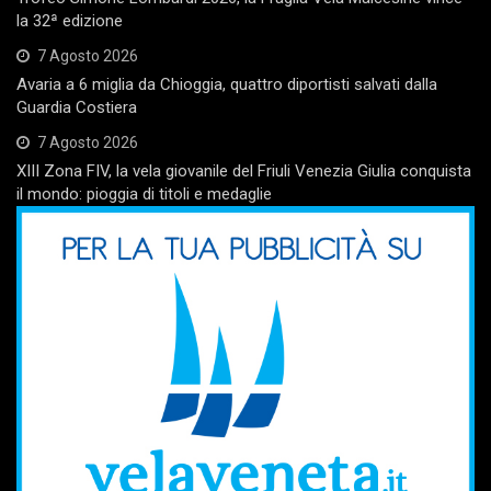
la 32ª edizione
7 Agosto 2026
Avaria a 6 miglia da Chioggia, quattro diportisti salvati dalla
Guardia Costiera
7 Agosto 2026
XIII Zona FIV, la vela giovanile del Friuli Venezia Giulia conquista
il mondo: pioggia di titoli e medaglie