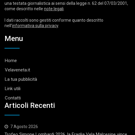
una testata giornalistica ai sensi della legge n. 62 del 07/03/2001,
come descritto nelle
note legali
.
I dati raccolti sono gestiti conforme quanto descritto
nell’
informativa sulla privacy
.
Menu
Home
Velaveneta.it
La tua pubblicità
Link utili
Contatti
Articoli Recenti
7 Agosto 2026
Trofeo Simone Lombardi 2026, la Fraglia Vela Malcesine vince