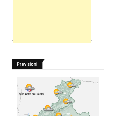
"
"
Previsioni