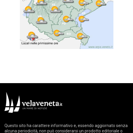
Questo sito ha carattere informativo e, essendo aggiornato senza
alcuna periodicità, non può considerarsi un prodotto editoriale o