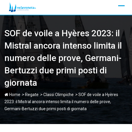
Skip
to
content
SOF de voile a Hyères 2023: il
Mistral ancora intenso limita il
numero delle prove, Germani-
Bertuzzi due primi posti di
giornata
>
>
>
Home
Regate
Classi Olimpiche
SOF de voile a Hyères
2023: il Mistral ancora intenso limita il numero delle prove,
Germani-Bertuzzi due primi posti di giornata