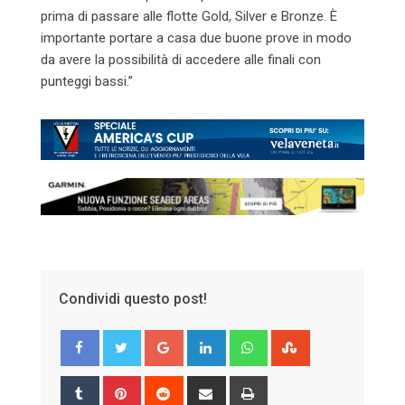
prima di passare alle flotte Gold, Silver e Bronze. È
importante portare a casa due buone prove in modo
da avere la possibilità di accedere alle finali con
punteggi bassi.”
Condividi questo post!
Google+
LinkedIn
Whatsapp
StumbleUpon
Tumblr
Pinterest
Reddit
Share
Print