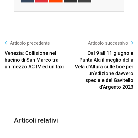
via
Email
Articolo precedente
Articolo successivo
Venezia: Collisione nel
Dal 9 all’11 giugno a
bacino di San Marco tra
Punta Ala il meglio della
un mezzo ACTV ed un taxi
Vela d’Altura sulle boe per
un’edizione davvero
speciale del Gavitello
d’Argento 2023
Articoli relativi