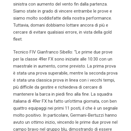
sinistra con aumento del vento fin dalla partenza.
Siamo state in grado di vincere entrambe le prove e
siamo molto soddisfatte della nostra performance.
Tuttavia, domani dobbiamo lottare ancora di più e
cercare di evitare qualsiasi errore, in vista della gold
fleet.
Tecnico FIV Gianfranco Sibello: “Le prime due prove
per la classe 49er FX sono iniziate alle 10:30 con un
maestrale in aumento, come previsto. La prima prova
è stata una prova superabile, mentre la seconda prova
è stata una classica prova in linea con i vecchi tempi,
più difficile da gestire e richiedeva di cercare di
mantenere la barca in piedi fino alla fine. La squadra
italiana di 49er FX ha fatto un’ottima giornata, con ben
quattro equipaggi nei primi 11 posti, il che è un segnale
molto positivo. In particolare, Germani-Bertuzzi hanno
avuto un ottimo inizio, vincendo le prime due prove nel
campo bravo nel gruppo blu, dimostrando di essere