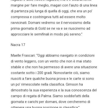
margine per fare meglio, magari con l’aiuto di una linea
di partenza più lunga di quella di oggi, che era un po’
compressa e costringeva tutti ad essere molto
ravvicinati. Domani vedremo se il nervosismo della
prima giornata di Gold se ne va e se riusciremo ad
approcciare le semifinali in modo più sereno.”
Nacra 17
Maelle Frascari: “Oggi abbiamo navigato in condizioni
di vento leggero, con un vento che non è mai stato
stabile e che non ha permesso di avere una situazione
costante sotto i 200 gradi. Nonostante ciò, siamo
riusciti a fare qualche buona prova e le carte si sono
un po’ rimescolate nella classifica. Gimson ha
dimostrato la sua esperienza e la sua conoscenza del
campo di regata di Palma. Siamo soddisfatti della
giornata e carichi per domani, dove cercheremo di
ottenere una buona posizione in classifica.”