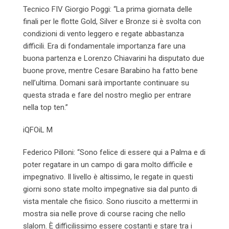
Tecnico FIV Giorgio Poggi: “La prima giornata delle
finali per le flotte Gold, Silver e Bronze si è svolta con
condizioni di vento leggero e regate abbastanza
difficili. Era di fondamentale importanza fare una
buona partenza e Lorenzo Chiavarini ha disputato due
buone prove, mentre Cesare Barabino ha fatto bene
nell’ultima. Domani sarà importante continuare su
questa strada e fare del nostro meglio per entrare
nella top ten.”
iQFOiL M
Federico Pilloni: “Sono felice di essere qui a Palma e di
poter regatare in un campo di gara molto difficile e
impegnativo. Il livello è altissimo, le regate in questi
giorni sono state molto impegnative sia dal punto di
vista mentale che fisico. Sono riuscito a mettermi in
mostra sia nelle prove di course racing che nello
slalom. È difficilissimo essere costanti e stare tra i