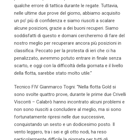
qualche errore di tattica durante le regate. Tuttavia,
nelle ultime due prove del giorno, abbiamo acquisito
un po’ più di confidenza e siamo riusciti a scalare
alcune posizioni, grazie a dei buoni recuperi. Siamo
soddisfatti di questo e domani cercheremo di fare del
nostro meglio per recuperare ancora più posizioni in
classifica. Peccato per la protesta di ieri che ci ha
penalizzato, avremmo potuto entrare in finale senza
scarto, e oggi con la difficoltà della giornata e il livello
della flotta, sarebbe stato molto utile.”
Tecnico FIV Gianmarco Togni: ”Nella flotta Gold si
sono svolte quattro prove, durante le prime due Crivelli
Visconti – Calabrò hanno incontrato alcuni problemi e
non sono riusciti a concludere al meglio, ma si sono
fortunatamente ripresi nelle due successive,
conquistando un sesto e un dodicesimo posto. Il
vento leggero, tra i sei e gli otto nodi, ha reso
particolarmente difficile la giornata per tutti gli