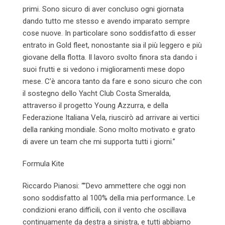
primi. Sono sicuro di aver concluso ogni giornata
dando tutto me stesso e avendo imparato sempre
cose nuove. In particolare sono soddisfatto di esser
entrato in Gold fleet, nonostante sia il più leggero e più
giovane della flotta. Il lavoro svolto finora sta dando i
suoi frutti e si vedono i miglioramenti mese dopo
mese. C’è ancora tanto da fare e sono sicuro che con
il sostegno dello Yacht Club Costa Smeralda,
attraverso il progetto Young Azzurra, e della
Federazione Italiana Vela, riuscirò ad arrivare ai vertici
della ranking mondiale. Sono molto motivato e grato
di avere un team che mi supporta tutti i giorni.”
Formula Kite
Riccardo Pianosi: “”Devo ammettere che oggi non
sono soddisfatto al 100% della mia performance. Le
condizioni erano difficili, con il vento che oscillava
continuamente da destra a sinistra, e tutti abbiamo