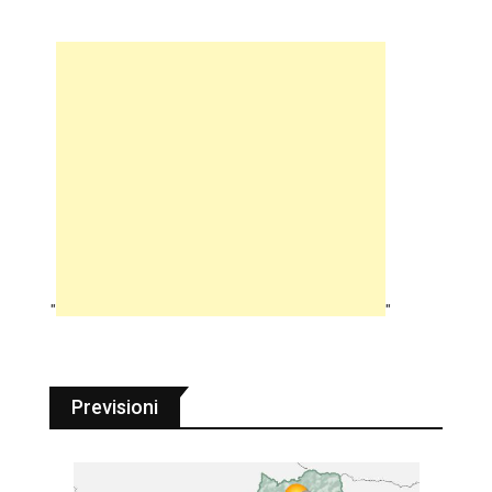
"
"
Previsioni