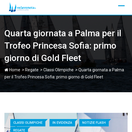
Skip
to
content
Quarta giornata a Palma per il
Trofeo Princesa Sofia: primo
giorno di Gold Fleet
>
>
>
Home
Regate
Classi Olimpiche
Quarta giornata a Palma
per il Trofeo Princesa Sofia: primo giorno di Gold Fleet
CLASSI OLIMPICHE
IN EVIDENZA
NOTIZIE FLASH
REGATE