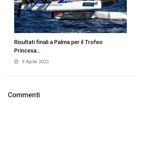
Risultati finali a Palma per il Trofeo
Q
Princesa…
P
9 Aprile 2023
Commenti