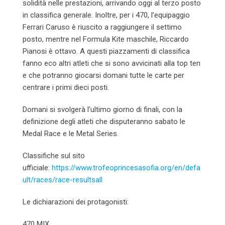
solidità nelle prestazioni, arrivando oggi al terzo posto
in classifica generale. Inoltre, per i 470, l’equipaggio
Ferrari Caruso è riuscito a raggiungere il settimo
posto, mentre nel Formula Kite maschile, Riccardo
Pianosi è ottavo. A questi piazzamenti di classifica
fanno eco altri atleti che si sono avvicinati alla top ten
e che potranno giocarsi domani tutte le carte per
centrare i primi dieci posti.
Domani si svolgerà l’ultimo giorno di finali, con la
definizione degli atleti che disputeranno sabato le
Medal Race e le Metal Series.
Classifiche sul sito
ufficiale:
https://www.trofeoprincesasofia.org/en/defa
ult/races/race-resultsall
Le dichiarazioni dei protagonisti:
470 MIX