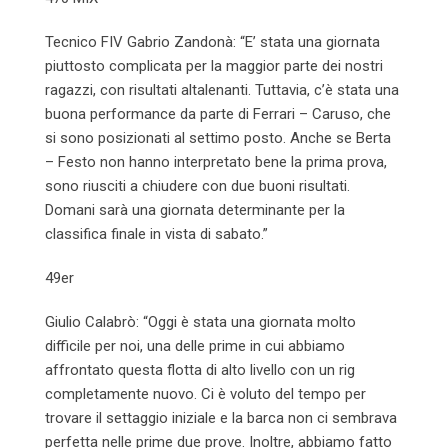
Tecnico FIV Gabrio Zandonà: “E’ stata una giornata
piuttosto complicata per la maggior parte dei nostri
ragazzi, con risultati altalenanti. Tuttavia, c’è stata una
buona performance da parte di Ferrari – Caruso, che
si sono posizionati al settimo posto. Anche se Berta
– Festo non hanno interpretato bene la prima prova,
sono riusciti a chiudere con due buoni risultati.
Domani sarà una giornata determinante per la
classifica finale in vista di sabato.”
49er
Giulio Calabrò: “Oggi è stata una giornata molto
difficile per noi, una delle prime in cui abbiamo
affrontato questa flotta di alto livello con un rig
completamente nuovo. Ci è voluto del tempo per
trovare il settaggio iniziale e la barca non ci sembrava
perfetta nelle prime due prove. Inoltre, abbiamo fatto