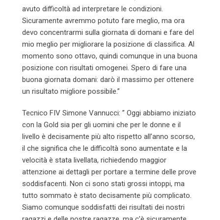
avuto difficoltà ad interpretare le condizioni.
Sicuramente avremmo potuto fare meglio, ma ora
devo concentrarmi sulla giornata di domani e fare del
mio meglio per migliorare la posizione di classifica. Al
momento sono ottavo, quindi comunque in una buona
posizione con risultati omogenei. Spero di fare una
buona giornata domani: darò il massimo per ottenere
un risultato migliore possibile.”
Tecnico FIV Simone Vannucci: ” Oggi abbiamo iniziato
con la Gold sia per gli uomini che per le donne e il
livello è decisamente più alto rispetto all’anno scorso,
il che significa che le difficoltà sono aumentate e la
velocità è stata livellata, richiedendo maggior
attenzione ai dettagli per portare a termine delle prove
soddisfacenti. Non ci sono stati grossi intoppi, ma
tutto sommato è stato decisamente più complicato.
Siamo comunque soddisfatti dei risultati dei nostri
ragazzi e delle nostre ragazze, ma c’è sicuramente