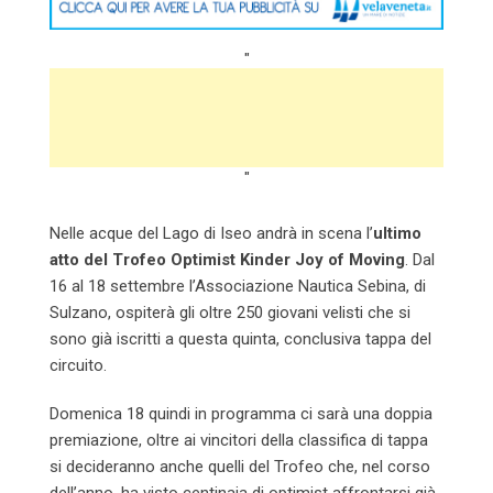
"
"
Nelle acque del Lago di Iseo andrà in scena l’
ultimo
atto del Trofeo Optimist Kinder Joy of Moving
. Dal
16 al 18 settembre l’Associazione Nautica Sebina, di
Sulzano, ospiterà gli oltre 250 giovani velisti che si
sono già iscritti a questa quinta, conclusiva tappa del
circuito.
Domenica 18 quindi in programma ci sarà una doppia
premiazione, oltre ai vincitori della classifica di tappa
si decideranno anche quelli del Trofeo che, nel corso
dell’anno, ha visto centinaia di optimist affrontarsi già