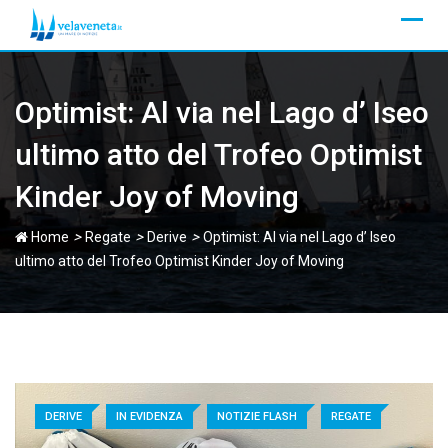
Skip
to
content
Optimist: Al via nel Lago d’ Iseo
ultimo atto del Trofeo Optimist
Kinder Joy of Moving
>
>
>
Home
Regate
Derive
Optimist: Al via nel Lago d’ Iseo
ultimo atto del Trofeo Optimist Kinder Joy of Moving
DERIVE
IN EVIDENZA
NOTIZIE FLASH
REGATE