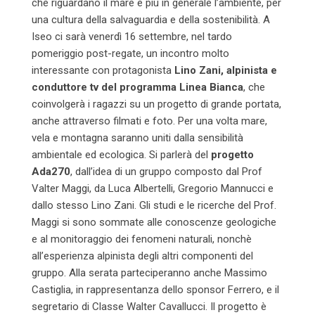
che riguardano il mare e più in generale l’ambiente, per
una cultura della salvaguardia e della sostenibilità. A
Iseo ci sarà venerdì 16 settembre, nel tardo
pomeriggio post-regate, un incontro molto
interessante con protagonista
Lino Zani, alpinista e
conduttore tv del programma Linea Bianca
, che
coinvolgerà i ragazzi su un progetto di grande portata,
anche attraverso filmati e foto. Per una volta mare,
vela e montagna saranno uniti dalla sensibilità
ambientale ed ecologica. Si parlerà del
progetto
Ada270
, dall’idea di un gruppo composto dal Prof
Valter Maggi, da Luca Albertelli, Gregorio Mannucci e
dallo stesso Lino Zani. Gli studi e le ricerche del Prof.
Maggi si sono sommate alle conoscenze geologiche
e al monitoraggio dei fenomeni naturali, nonchè
all’esperienza alpinista degli altri componenti del
gruppo. Alla serata parteciperanno anche Massimo
Castiglia, in rappresentanza dello sponsor Ferrero, e il
segretario di Classe Walter Cavallucci. Il progetto è