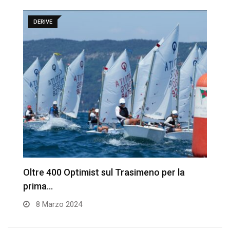
DERIVE
Oltre 400 Optimist sul Trasimeno per la
T
prima…
M
8 Marzo 2024