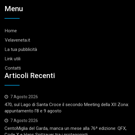
Menu
Home
Velaveneta.it
La tua pubblicità
Link utili
Contatti
Articoli Recenti
7 Agosto 2026
470, sul Lago di Santa Croce il secondo Meeting della XII Zona:
appuntamento l’8 e 9 agosto
7 Agosto 2026
CentoMiglia del Garda, manca un mese alla 76ª edizione: QFX,
Code X e Hans Spitzauer tra i protagonisti