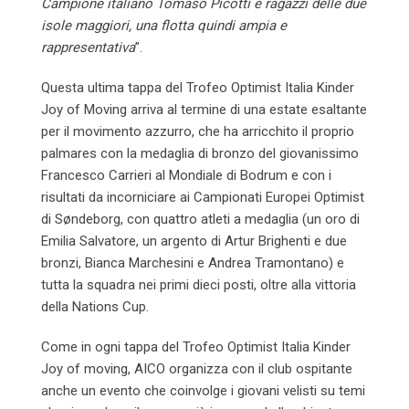
Campione italiano Tomaso Picotti e ragazzi delle due
isole maggiori, una flotta quindi ampia e
rappresentativa
”.
Questa ultima tappa del Trofeo Optimist Italia Kinder
Joy of Moving arriva al termine di una estate esaltante
per il movimento azzurro, che ha arricchito il proprio
palmares con la medaglia di bronzo del giovanissimo
Francesco Carrieri al Mondiale di Bodrum e con i
risultati da incorniciare ai Campionati Europei Optimist
di Søndeborg, con quattro atleti a medaglia (un oro di
Emilia Salvatore, un argento di Artur Brighenti e due
bronzi, Bianca Marchesini e Andrea Tramontano) e
tutta la squadra nei primi dieci posti, oltre alla vittoria
della Nations Cup.
Come in ogni tappa del Trofeo Optimist Italia Kinder
Joy of moving, AICO organizza con il club ospitante
anche un evento che coinvolge i giovani velisti su temi