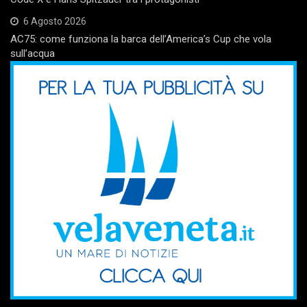
6 Agosto 2026
AC75: come funziona la barca dell’America’s Cup che vola
sull’acqua