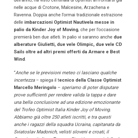
nelle acque di Crotone, Malcesine, Arzachena e
Ravenna. Doppia anche l’ormai tradizionale estrazione
delle
imbarcazioni Optimist Nautivela messe in
palio da Kinder Joy of Moving
, che per l’occasione
premierà ben due atleti. In palio vi saranno anche
due
alberature Giulietti, due vele Olimpic, due vele CD
Sails oltre ad altri premi offerti da Armare e Best
Wind
.
“
Anche se le previsioni meteo ci lasciano qualche
incertezza
– spiega il t
ecnico della Classe Optimist
Marcello Meringolo
–
speriamo di poter disputare
prove sufficienti per rendere valida la tappa e dare
una bella conclusione ad una edizione emozionante
del Trofeo Optimist Italia Kinder Joy of Moving.
Abbiamo già oltre 250 atleti iscritti, e tra questi
anche i ragazzi della squadra Ucraina, capitanata da
Sviatoslav Madonich, velisti sloveni e croati, il