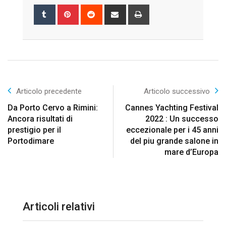
Tumblr
Pinterest
Reddit
Share
Print
via
Email
Articolo precedente
Articolo successivo
Da Porto Cervo a Rimini:
Cannes Yachting Festival
Ancora risultati di
2022 : Un successo
prestigio per il
eccezionale per i 45 anni
Portodimare
del piu grande salone in
mare d’Europa
Articoli relativi