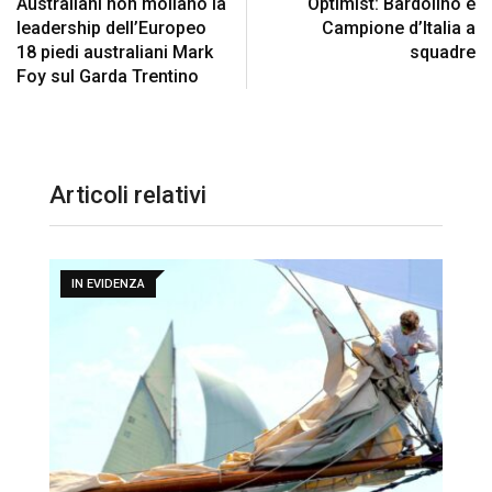
Australiani non mollano la
Optimist: Bardolino è
leadership dell’Europeo
Campione d’Italia a
18 piedi australiani Mark
squadre
Foy sul Garda Trentino
Articoli relativi
IN EVIDENZA