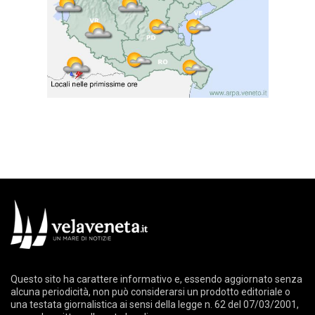
Questo sito ha carattere informativo e, essendo aggiornato senza
alcuna periodicità, non può considerarsi un prodotto editoriale o
una testata giornalistica ai sensi della legge n. 62 del 07/03/2001,