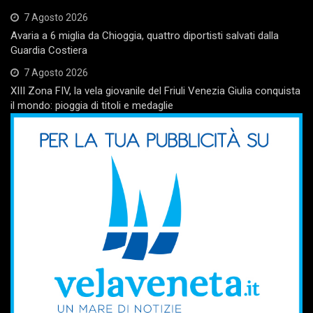
7 Agosto 2026
Avaria a 6 miglia da Chioggia, quattro diportisti salvati dalla
Guardia Costiera
7 Agosto 2026
XIII Zona FIV, la vela giovanile del Friuli Venezia Giulia conquista
il mondo: pioggia di titoli e medaglie