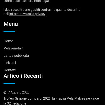
come descritto nelle
note legali
.
I dati raccolti sono gestiti conforme quanto descritto
nell’
informativa sulla privacy
.
Menu
Home
Velaveneta.it
La tua pubblicità
Link utili
Contatti
Articoli Recenti
7 Agosto 2026
Trofeo Simone Lombardi 2026, la Fraglia Vela Malcesine vince
la 32ª edizione