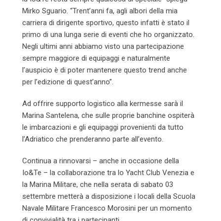
Mirko Sguario. “Trent’anni fa, agli albori della mia
carriera di dirigente sportivo, questo infatti è stato il
primo di una lunga serie di eventi che ho organizzato.
Negli ultimi anni abbiamo visto una partecipazione
sempre maggiore di equipaggi e naturalmente
l’auspicio è di poter mantenere questo trend anche
per l’edizione di quest’anno”.
Ad offrire supporto logistico alla kermesse sarà il
Marina Santelena, che sulle proprie banchine ospiterà
le imbarcazioni e gli equipaggi provenienti da tutto
l’Adriatico che prenderanno parte all’evento.
Continua a rinnovarsi – anche in occasione della
Io&Te – la collaborazione tra lo Yacht Club Venezia e
la Marina Militare, che nella serata di sabato 03
settembre metterà a disposizione i locali della Scuola
Navale Militare Francesco Morosini per un momento
di convivialità tra i partecipanti.